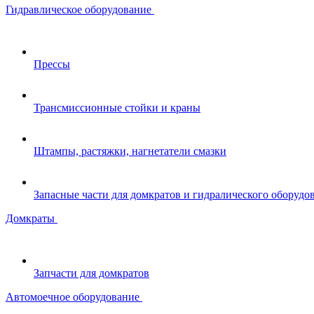
Гидравлическое оборудование
Прессы
Трансмиссионные стойки и краны
Штампы, растяжки, нагнетатели смазки
Запасные части для домкратов и гидралического оборудо
Домкраты
Запчасти для домкратов
Автомоечное оборудование