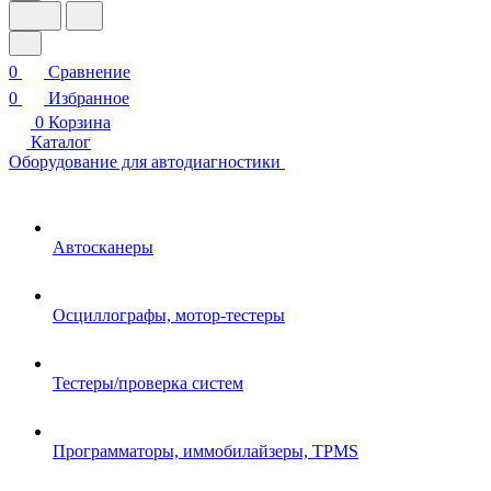
0
Сравнение
0
Избранное
0
Корзина
Каталог
Оборудование для автодиагностики
Автосканеры
Осциллографы, мотор-тестеры
Тестеры/проверка систем
Программаторы, иммобилайзеры, TPMS