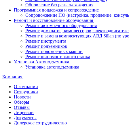
Обновление баз развал-схождения
Программная поддержка и сопровождение
Сопровождение ПО (настройка, продление, консуль
Ремонт и восстановление оборудования
Ремонт автомоечного оборудования
Ремонт домкратов, компрессоров, электродвигателе
Ремонт и замена комплектующих АВД Sillan (по ур
Ремонт инструмента
Ремонт подъемников
Ремонт поломоечных машин
Ремонт шиномонтажного станка
Установка Автоподъемника
Установка автоподъемника
Компания
О компании
Сотрудники
Новости
Обзоры
Отзывы
Лицензии
Документы
Дилерское сотрудничество