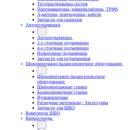
Тестеры/проверка систем
Программаторы, иммобилайзеры, TPMS
Адаптеры, переходники, кабели
Запчасти для сканеров
Автоподъемники
Автоподъемники
2-х стоечные подъемники
4-х стоечные подъемники
Ножничные подъемники
Запчасти для подъемников
Шиномонтажно балансировочное оборудование
Шиномонтажно балансировочное
оборудование
Шиномонтажные станки
Балансировочные станки
Вулканизаторы
Расходные материалы / Аксессуары
Запчасти для ШБО
Комплекты ШБО
Вибростенды