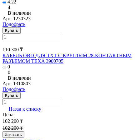
4.22
4
В наличии
Арт.
1230323
Подобрать
Купить
110 300 ₸
КАБЕЛЬ OBD ДЛЯ TXT С КРУГЛЫМ 28-КОНТАКТНЫМ
РАЗЪЕМОМ TEXA 3900705
0
0
В наличии
Арт.
1310803
Подобрать
Купить
Назад к списку
Цена
102 200 ₸
102 200 ₸
Заказать