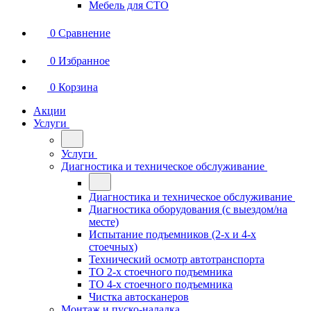
Мебель для СТО
0
Сравнение
0
Избранное
0
Корзина
Акции
Услуги
Услуги
Диагностика и техническое обслуживание
Диагностика и техническое обслуживание
Диагностика оборудования (с выездом/на
месте)
Испытание подъемников (2-х и 4-х
стоечных)
Технический осмотр автотранспорта
ТО 2-х стоечного подъемника
ТО 4-х стоечного подъемника
Чистка автосканеров
Монтаж и пуско-наладка