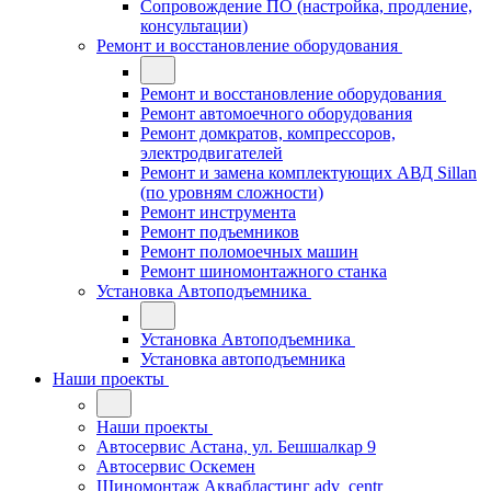
Сопровождение ПО (настройка, продление,
консультации)
Ремонт и восстановление оборудования
Ремонт и восстановление оборудования
Ремонт автомоечного оборудования
Ремонт домкратов, компрессоров,
электродвигателей
Ремонт и замена комплектующих АВД Sillan
(по уровням сложности)
Ремонт инструмента
Ремонт подъемников
Ремонт поломоечных машин
Ремонт шиномонтажного станка
Установка Автоподъемника
Установка Автоподъемника
Установка автоподъемника
Наши проекты
Наши проекты
Автосервис Астана, ул. Бешшалкар 9
Автосервис Оскемен
Шиномонтаж Аквабластинг adv_centr