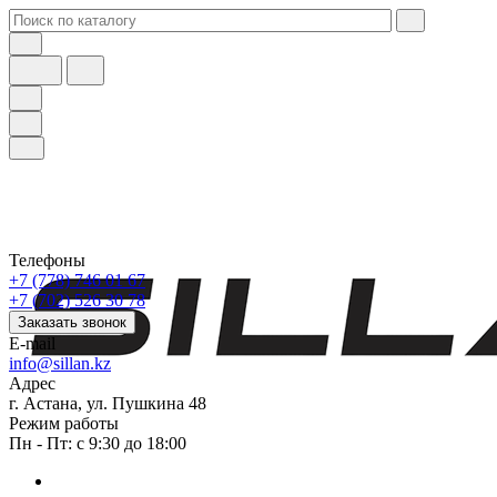
Телефоны
+7 (778) 746 01 67
+7 (702) 526 30 78
Заказать звонок
E-mail
info@sillan.kz
Адрес
г. Астана, ул. Пушкина 48
Режим работы
Пн - Пт: с 9:30 до 18:00