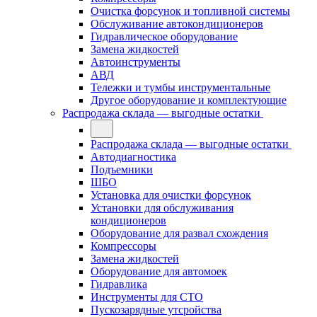
Очистка форсунок и топливной системы
Обслуживание автокондиционеров
Гидравлическое оборудование
Замена жидкостей
Автоинструменты
АВД
Тележки и тумбы инструментальные
Другое оборудование и комплектующие
Распродажа склада — выгодные остатки
Распродажа склада — выгодные остатки
Автодиагностика
Подъемники
ШБО
Установка для очистки форсунок
Установки для обслуживания
кондиционеров
Оборудование для развал схождения
Компрессоры
Замена жидкостей
Оборудование для автомоек
Гидравлика
Инструменты для СТО
Пускозарядные утсройства