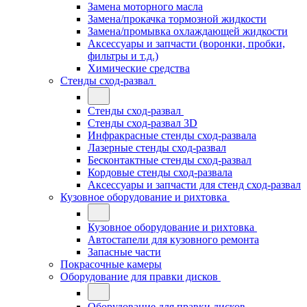
Замена моторного масла
Замена/прокачка тормозной жидкости
Замена/промывка охлаждающей жидкости
Аксессуары и запчасти (воронки, пробки,
фильтры и т.д.)
Химические средства
Стенды сход-развал
Стенды сход-развал
Стенды сход-развал 3D
Инфракрасные стенды сход-развала
Лазерные стенды сход-развал
Бесконтактные стенды сход-развал
Кордовые стенды сход-развала
Аксессуары и запчасти для стенд сход-развал
Кузовное оборудование и рихтовка
Кузовное оборудование и рихтовка
Автостапели для кузовного ремонта
Запасные части
Покрасочные камеры
Оборудование для правки дисков
Оборудование для правки дисков