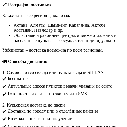
📍 География доставки:
Казахстан – все регионы, включая:
Астана, Алматы, Шымкент, Караганда, Актобе,
Костанай, Павлодар и др.
Областные и районные центры, а также отдалённые
населённые пункты — обсуждается индивидуально
Узбекистан – доставка возможна по всем регионам.
🚛 Способы доставки:
1. Самовывоз со склада или пункта выдачи SILLAN
✔️ Бесплатно
✔️ Актуальные адреса пунктов выдачи указаны на сайте
✔️ Готовность заказа — по звонку или SMS
2. Курьерская доставка до двери
✔️ Доставка по городу или в отдалённые районы
✔️ Возможна оплата при получении
✔️ Стоимость зависит от веса и региона — уточняется при