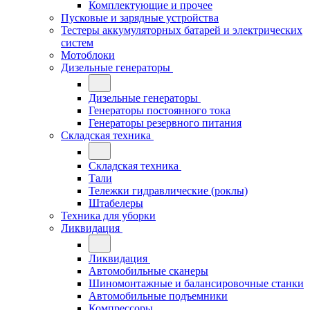
Комплектующие и прочее
Пусковые и зарядные устройства
Тестеры аккумуляторных батарей и электрических
систем
Мотоблоки
Дизельные генераторы
Дизельные генераторы
Генераторы постоянного тока
Генераторы резервного питания
Складская техника
Складская техника
Тали
Тележки гидравлические (роклы)
Штабелеры
Техника для уборки
Ликвидация
Ликвидация
Автомобильные сканеры
Шиномонтажные и балансировочные станки
Автомобильные подъемники
Компрессоры