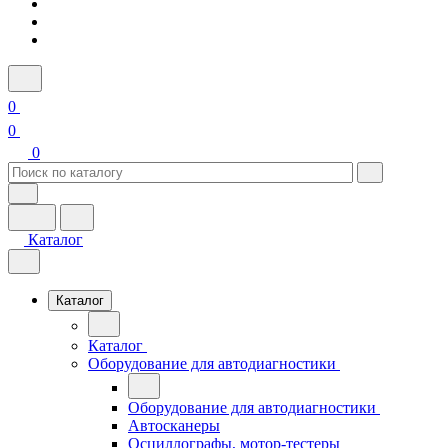
0
0
0
Каталог
Каталог
Каталог
Оборудование для автодиагностики
Оборудование для автодиагностики
Автосканеры
Осциллографы, мотор-тестеры