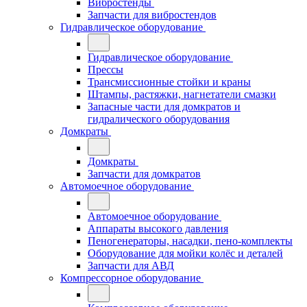
Вибростенды
Запчасти для вибростендов
Гидравлическое оборудование
Гидравлическое оборудование
Прессы
Трансмиссионные стойки и краны
Штампы, растяжки, нагнетатели смазки
Запасные части для домкратов и
гидралического оборудования
Домкраты
Домкраты
Запчасти для домкратов
Автомоечное оборудование
Автомоечное оборудование
Аппараты высокого давления
Пеногенераторы, насадки, пено-комплекты
Оборудование для мойки колёс и деталей
Запчасти для АВД
Компрессорное оборудование