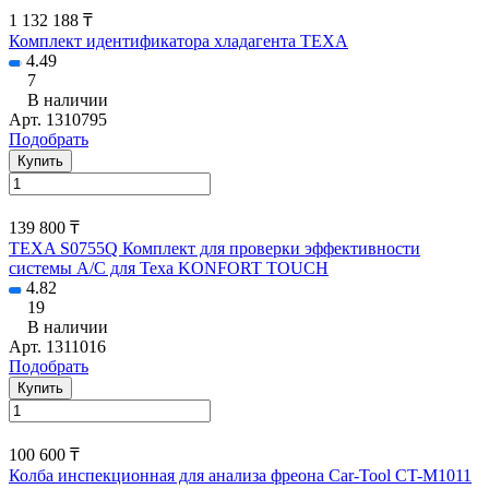
1 132 188 ₸
Комплект идентификатора хладагента TEXA
4.49
7
В наличии
Арт.
1310795
Подобрать
Купить
139 800 ₸
TEXA S0755Q Комплект для проверки эффективности
системы А/С для Texa KONFORT TOUCH
4.82
19
В наличии
Арт.
1311016
Подобрать
Купить
100 600 ₸
Колба инспекционная для анализа фреона Car-Tool CT-M1011