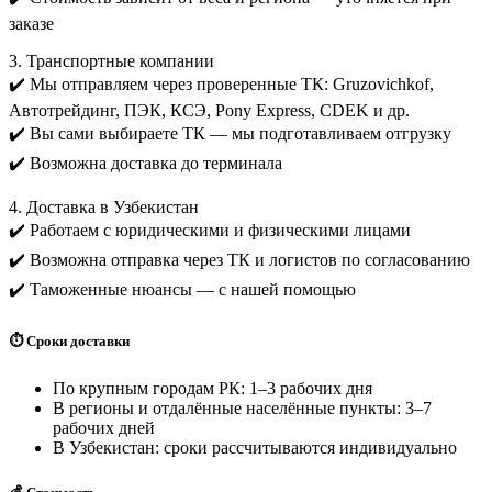
заказе
3. Транспортные компании
✔️ Мы отправляем через проверенные ТК: Gruzovichkof,
Автотрейдинг, ПЭК, КСЭ, Pony Express, CDEK и др.
✔️ Вы сами выбираете ТК — мы подготавливаем отгрузку
✔️ Возможна доставка до терминала
4. Доставка в Узбекистан
✔️ Работаем с юридическими и физическими лицами
✔️ Возможна отправка через ТК и логистов по согласованию
✔️ Таможенные нюансы — с нашей помощью
⏱️ Сроки доставки
По крупным городам РК: 1–3 рабочих дня
В регионы и отдалённые населённые пункты: 3–7
рабочих дней
В Узбекистан: сроки рассчитываются индивидуально