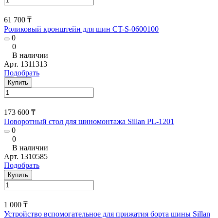
61 700 ₸
Роликовый кронштейн для шин CT-S-0600100
0
0
В наличии
Арт.
1311313
Подобрать
Купить
173 600 ₸
Поворотный стол для шиномонтажа Sillan PL-1201
0
0
В наличии
Арт.
1310585
Подобрать
Купить
1 000 ₸
Устройство вспомогательное для прижатия борта шины Sillan