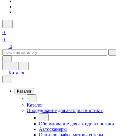
0
0
0
Каталог
Каталог
Каталог
Оборудование для автодиагностики
Оборудование для автодиагностики
Автосканеры
Осциллографы, мотор-тестеры