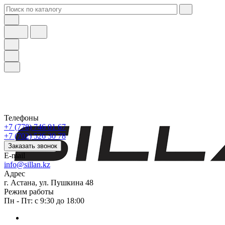
Телефоны
+7 (778) 746 01 67
+7 (702) 526 30 78
Заказать звонок
E-mail
info@sillan.kz
Адрес
г. Астана, ул. Пушкина 48
Режим работы
Пн - Пт: с 9:30 до 18:00