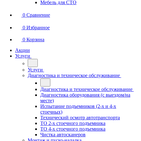
Мебель для СТО
0
Сравнение
0
Избранное
0
Корзина
Акции
Услуги
Услуги
Диагностика и техническое обслуживание
Диагностика и техническое обслуживание
Диагностика оборудования (с выездом/на
месте)
Испытание подъемников (2-х и 4-х
стоечных)
Технический осмотр автотранспорта
ТО 2-х стоечного подъемника
ТО 4-х стоечного подъемника
Чистка автосканеров
Монтаж и пуско-наладка