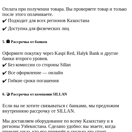
Оплата при получении товара. Вы проверяете товар и только
после этого оплачиваете.
✔️ Подходит для всех регионов Казахстана
✔️ Доступна для физических лиц
5. 🏦 Рассрочка от банков
Оформите покупку через Kaspi Red, Halyk Bank и другие
банки второго уровня.
✔️ Без комиссии со стороны Sillan
✔️ Все оформление — онлайн
✔️ Гибкие сроки погашения
6. 🤝 Рассрочка от компании SILLAN
Если вы не хотите связываться с банками, мы предложим
внутреннюю рассрочку от SILLAN.
Мы доставляем оборудование по всему Казахстану и в
регионы Узбекистана. Сделано удобно: вы знаете, когда
приедет заказ, кто его привезёт и сколько это стоит.