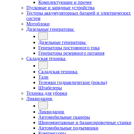
Комплектующие и прочее
Пусковые и зарядные устройства
Тестеры аккумуляторных батарей и электрических
систем
Мотоблоки
Дизельные генераторы
Дизельные генераторы
Генераторы постоянного тока
Генераторы резервного питания
Складская техника
Складская техника
Тали
Тележки гидравлические (роклы)
Штабелеры
Техника для уборки
Ликвидация
Ликвидация
Автомобильные сканеры
Шиномонтажные и балансировочные станки
Автомобильные подъемники
Компрессоры