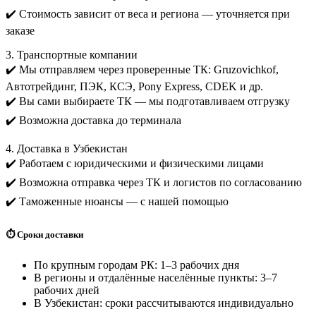
✔️ Стоимость зависит от веса и региона — уточняется при
заказе
3. Транспортные компании
✔️ Мы отправляем через проверенные ТК: Gruzovichkof,
Автотрейдинг, ПЭК, КСЭ, Pony Express, CDEK и др.
✔️ Вы сами выбираете ТК — мы подготавливаем отгрузку
✔️ Возможна доставка до терминала
4. Доставка в Узбекистан
✔️ Работаем с юридическими и физическими лицами
✔️ Возможна отправка через ТК и логистов по согласованию
✔️ Таможенные нюансы — с нашей помощью
⏱️ Сроки доставки
По крупным городам РК: 1–3 рабочих дня
В регионы и отдалённые населённые пункты: 3–7
рабочих дней
В Узбекистан: сроки рассчитываются индивидуально