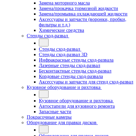
Замена моторного масла
Замена/прокачка тормозной жидкости
Замена/промывка охлаждающей жидкости
Аксессуары и запчасти (воронки, пробки,
фильтры и т.д.)
Химические средства
Стенды сход-развал
Стенды сход-развал
Стенды сход-развал 3D
Инфракрасные стенды сход-развала
Лазерные стенды сход-развал
Бесконтактные стенды сход-развал
Кордовые стенды сход-развала
Аксессуары и запчасти для стенд сход-развал
Кузовное оборудование и рихтовка
Кузовное оборудование и рихтовка
Автостапели для кузовного ремонта
Запасные части
Покрасочные камеры
Оборудование для правки дисков
Оборудование для правки дисков