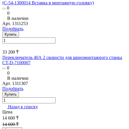
(С-54-1300014 Вставка в монтажную головку)
0
0
В наличии
Арт.
1311253
Подобрать
Купить
33 200 ₸
Переключатель 40А 2 скорости для шиномонтажного станка
CT-D-7100007
0
0
В наличии
Арт.
1311307
Подобрать
Купить
Назад к списку
Цена
14 600 ₸
14 600 ₸