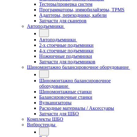
Тестеры/проверка систем
Программаторы, иммобилайзеры, TPMS
Адаптеры, переходники, кабели
Запчасти для сканеров
Автоподъемники
Автоподъемники
2-х стоечные подъемники
4-х стоечные подъемники
Ножничные подъемники
Запчасти для подъемников
Шиномонтажно балансировочное оборудование
Шиномонтажно балансировочное
оборудование
Шиномонтажные станки
Балансировочные станки
Вулканизаторы
Расходные материалы / Аксессуары
Запчасти для ШБО
Комплекты ШБО
Вибростенды