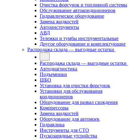
Очистка форсунок и топливной системы
Обслуживание автокондиционеров
Гидравлическое оборудование
Замена жидкостей
Автоинструменты
АВД
Тележки и тумбы инструментальные
Другое оборудование и комплектующие
Распродажа склада — выгодные остатки
Распродажа склада — выгодные остатки
Автодиагностика
Подъемники
ШБО
Установка для очистки форсунок
Установки для обслуживания
кондиционеров
Оборудование для развал схождения
Компрессоры
Замена жидкостей
Оборудование для автомоек
Гидравлика
Инструменты для СТО
Пускозарядные утсройства