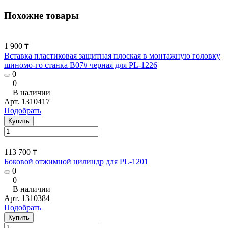
Похожие товары
1 900 ₸
Вставка пластиковая защитная плоская в монтажную головку
шиномо-го станка В07# черная для PL-1226
0
0
В наличии
Арт.
1310417
Подобрать
Купить
113 700 ₸
Боковой отжимной цилиндр для PL-1201
0
0
В наличии
Арт.
1310384
Подобрать
Купить