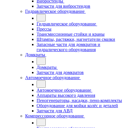
Вибростенды
Запчасти для вибростендов
Гидравлическое оборудование
Гидравлическое оборудование
Прессы
Трансмиссионные стойки и краны
Штампы, растяжки, нагнетатели смазки
Запасные части для домкратов и
гидралического оборудования
Домкраты
Домкраты
Запчасти для домкратов
Автомоечное оборудование
Автомоечное оборудование
Аппараты высокого давления
Пеногенераторы, насадки, пено-комплекты
Оборудование для мойки колёс и деталей
Запчасти для АВД
Компрессорное оборудование