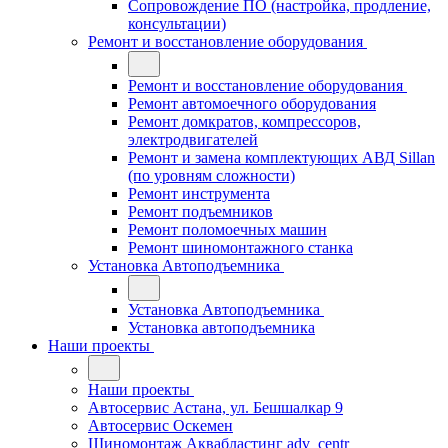
Сопровождение ПО (настройка, продление,
консультации)
Ремонт и восстановление оборудования
Ремонт и восстановление оборудования
Ремонт автомоечного оборудования
Ремонт домкратов, компрессоров,
электродвигателей
Ремонт и замена комплектующих АВД Sillan
(по уровням сложности)
Ремонт инструмента
Ремонт подъемников
Ремонт поломоечных машин
Ремонт шиномонтажного станка
Установка Автоподъемника
Установка Автоподъемника
Установка автоподъемника
Наши проекты
Наши проекты
Автосервис Астана, ул. Бешшалкар 9
Автосервис Оскемен
Шиномонтаж Аквабластинг adv_centr