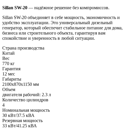
Sillan SW-20
— надёжное решение без компромиссов.
Sillan SW-20 объединяет в себе мощность, экономичность и
удобство эксплуатации. Это универсальный дизельный
генератор, который обеспечит стабильное питание для дома,
бизнеса или строительного объекта, гарантируя вам
спокойствие и уверенность в любой ситуации.
Страна производства
Китай
Вес
770 кг
Гарантия
12 мес
Габариты
2100х870х1150 мм
Объем
двигателя рабочий: 2.3 л
Количество цилиндров
4
Номинальная мощность
30 кВт/37.5 кВА
Резервная мощность
33 кВт/41.25 кВА