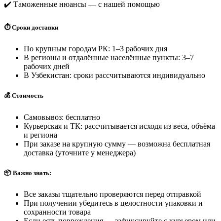
✔️ Таможенные нюансы — с нашей помощью
⏱️ Сроки доставки
По крупным городам РК: 1–3 рабочих дня
В регионы и отдалённые населённые пункты: 3–7
рабочих дней
В Узбекистан: сроки рассчитываются индивидуально
💰 Стоимость
Самовывоз: бесплатно
Курьерская и ТК: рассчитывается исходя из веса, объёма
и региона
При заказе на крупную сумму — возможна бесплатная
доставка (уточните у менеджера)
📦 Важно знать:
Все заказы тщательно проверяются перед отправкой
При получении убедитесь в целостности упаковки и
сохранности товара
Если есть повреждения — зафиксируйте с курьером или