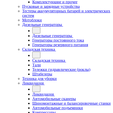
Комплектующие и прочее
Пусковые и зарядные устройства
Тестеры аккумуляторных батарей и электрических
систем
Мотоблоки
Дизельные генераторы
Дизельные генераторы
Генераторы постоянного тока
Генераторы резервного питания
Складская техника
Складская техника
Тали
Тележки гидравлические (роклы)
Штабелеры
Техника для уборки
Ликвидация
Ликвидация
Автомобильные сканеры
Шиномонтажные и балансировочные станки
Автомобильные подъемники
Компрессоры