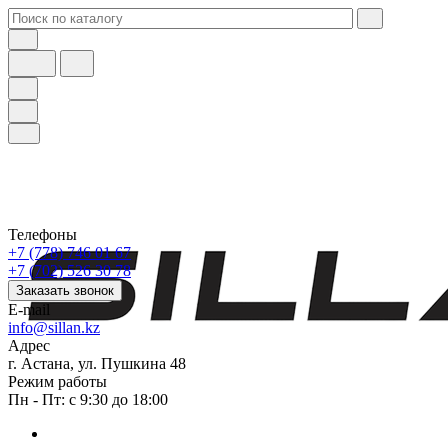
Телефоны
+7 (778) 746 01 67
+7 (702) 526 30 78
Заказать звонок
E-mail
info@sillan.kz
Адрес
г. Астана, ул. Пушкина 48
Режим работы
Пн - Пт: с 9:30 до 18:00