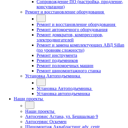
Сопровождение ПО (настройка, продление,
консультации)
Ремонт и восстановление оборудования
Ремонт и восстановление оборудования
Ремонт автомоечного оборудования
Ремонт домкратов, компрессоров,
электродвигателей
Ремонт и замена комплектующих АВД Sillan
(по уровням сложности)
Ремонт инструмента
Ремонт подъемников
Ремонт поломоечных машин
Ремонт шиномонтажного станка
Установка Автоподъемника
Установка Автоподъемника
Установка автоподъемника
Наши проекты
Наши проекты
Автосервис Астана, ул. Бешшалкар 9
Автосервис Оскемен
Шиномонтаж Аквабластинг adv_centr