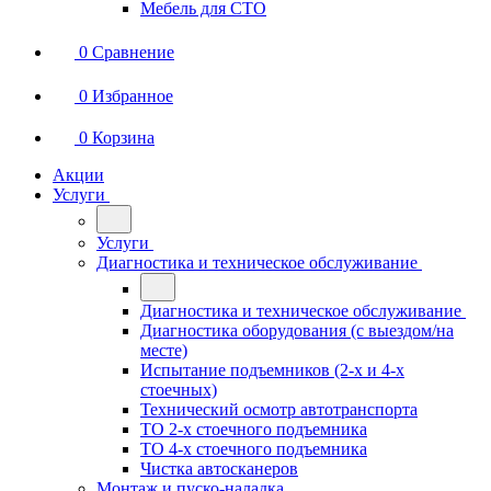
Мебель для СТО
0
Сравнение
0
Избранное
0
Корзина
Акции
Услуги
Услуги
Диагностика и техническое обслуживание
Диагностика и техническое обслуживание
Диагностика оборудования (с выездом/на
месте)
Испытание подъемников (2-х и 4-х
стоечных)
Технический осмотр автотранспорта
ТО 2-х стоечного подъемника
ТО 4-х стоечного подъемника
Чистка автосканеров
Монтаж и пуско-наладка