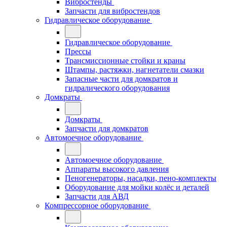
Вибростенды
Запчасти для вибростендов
Гидравлическое оборудование
Гидравлическое оборудование
Прессы
Трансмиссионные стойки и краны
Штампы, растяжки, нагнетатели смазки
Запасные части для домкратов и
гидралического оборудования
Домкраты
Домкраты
Запчасти для домкратов
Автомоечное оборудование
Автомоечное оборудование
Аппараты высокого давления
Пеногенераторы, насадки, пено-комплекты
Оборудование для мойки колёс и деталей
Запчасти для АВД
Компрессорное оборудование