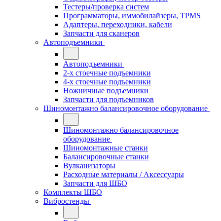
Тестеры/проверка систем
Программаторы, иммобилайзеры, TPMS
Адаптеры, переходники, кабели
Запчасти для сканеров
Автоподъемники
Автоподъемники
2-х стоечные подъемники
4-х стоечные подъемники
Ножничные подъемники
Запчасти для подъемников
Шиномонтажно балансировочное оборудование
Шиномонтажно балансировочное
оборудование
Шиномонтажные станки
Балансировочные станки
Вулканизаторы
Расходные материалы / Аксессуары
Запчасти для ШБО
Комплекты ШБО
Вибростенды