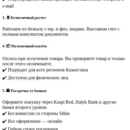
e-mail
3. 🧾 Безналичный расчет
Работаем по безналу с юр. и физ. лицами. Выставим счет с
полным комплектом документов.
4. 📦 Наложенный платёж
Оплата при получении товара. Вы проверяете товар и только
после этого оплачиваете.
✔️ Подходит для всех регионов Казахстана
✔️ Доступна для физических лиц
5. 🏦 Рассрочка от банков
Оформите покупку через Kaspi Red, Halyk Bank и другие
банки второго уровня.
✔️ Без комиссии со стороны Sillan
✔️ Все оформление — онлайн
✔️ Гибкие сроки погашения