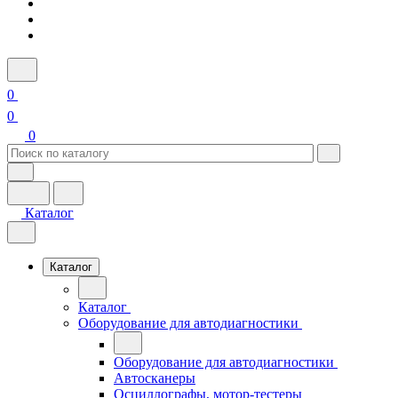
0
0
0
Каталог
Каталог
Каталог
Оборудование для автодиагностики
Оборудование для автодиагностики
Автосканеры
Осциллографы, мотор-тестеры