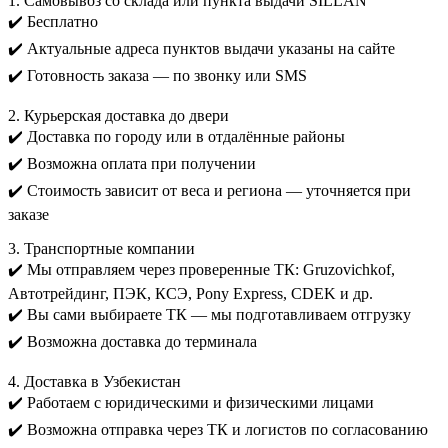
1. Самовывоз со склада или пункта выдачи SILLAN
✔️ Бесплатно
✔️ Актуальные адреса пунктов выдачи указаны на сайте
✔️ Готовность заказа — по звонку или SMS
2. Курьерская доставка до двери
✔️ Доставка по городу или в отдалённые районы
✔️ Возможна оплата при получении
✔️ Стоимость зависит от веса и региона — уточняется при
заказе
3. Транспортные компании
✔️ Мы отправляем через проверенные ТК: Gruzovichkof,
Автотрейдинг, ПЭК, КСЭ, Pony Express, CDEK и др.
✔️ Вы сами выбираете ТК — мы подготавливаем отгрузку
✔️ Возможна доставка до терминала
4. Доставка в Узбекистан
✔️ Работаем с юридическими и физическими лицами
✔️ Возможна отправка через ТК и логистов по согласованию