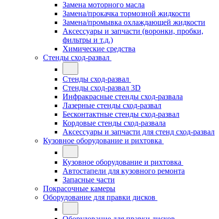
Замена моторного масла
Замена/прокачка тормозной жидкости
Замена/промывка охлаждающей жидкости
Аксессуары и запчасти (воронки, пробки,
фильтры и т.д.)
Химические средства
Стенды сход-развал
Стенды сход-развал
Стенды сход-развал 3D
Инфракрасные стенды сход-развала
Лазерные стенды сход-развал
Бесконтактные стенды сход-развал
Кордовые стенды сход-развала
Аксессуары и запчасти для стенд сход-развал
Кузовное оборудование и рихтовка
Кузовное оборудование и рихтовка
Автостапели для кузовного ремонта
Запасные части
Покрасочные камеры
Оборудование для правки дисков
Оборудование для правки дисков