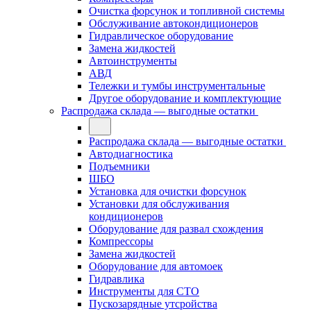
Очистка форсунок и топливной системы
Обслуживание автокондиционеров
Гидравлическое оборудование
Замена жидкостей
Автоинструменты
АВД
Тележки и тумбы инструментальные
Другое оборудование и комплектующие
Распродажа склада — выгодные остатки
Распродажа склада — выгодные остатки
Автодиагностика
Подъемники
ШБО
Установка для очистки форсунок
Установки для обслуживания
кондиционеров
Оборудование для развал схождения
Компрессоры
Замена жидкостей
Оборудование для автомоек
Гидравлика
Инструменты для СТО
Пускозарядные утсройства