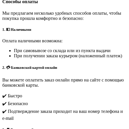
Способы оплаты
Мы предлагаем несколько удобных способов оплаты, чтобы
покупка прошла комфортно и безопасно:
1. 💵 Наличными
Оплата наличными возможна:
При самовывозе со склада или из пункта выдачи
При получении заказа курьером (наложенный платеж)
2. 💳 Банковской картой онлайн
Вы можете оплатить заказ онлайн прямо на сайте с помощью
банковской карты.
✔️ Быстро
✔️ Безопасно
✔️ Подтверждение заказа приходит на ваш номер телефона и
e-mail