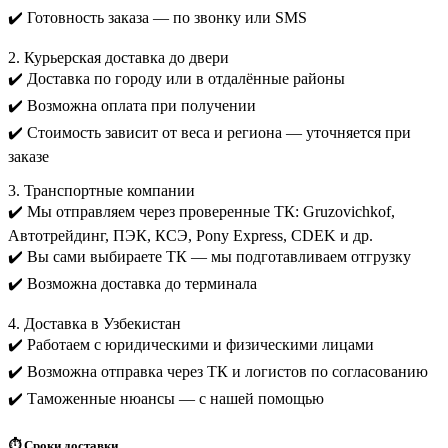
✔️ Готовность заказа — по звонку или SMS
2. Курьерская доставка до двери
✔️ Доставка по городу или в отдалённые районы
✔️ Возможна оплата при получении
✔️ Стоимость зависит от веса и региона — уточняется при
заказе
3. Транспортные компании
✔️ Мы отправляем через проверенные ТК: Gruzovichkof,
Автотрейдинг, ПЭК, КСЭ, Pony Express, CDEK и др.
✔️ Вы сами выбираете ТК — мы подготавливаем отгрузку
✔️ Возможна доставка до терминала
4. Доставка в Узбекистан
✔️ Работаем с юридическими и физическими лицами
✔️ Возможна отправка через ТК и логистов по согласованию
✔️ Таможенные нюансы — с нашей помощью
⏱️ Сроки доставки