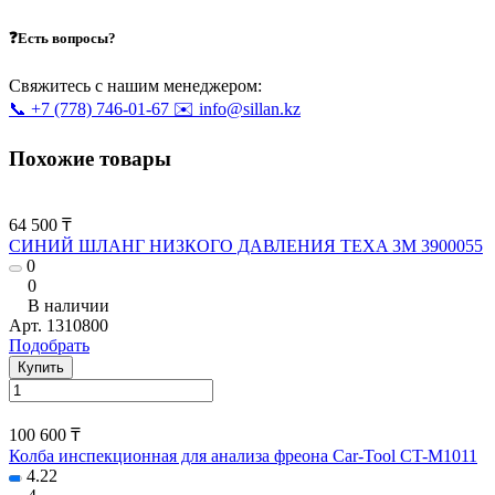
❓Есть вопросы?
Свяжитесь с нашим менеджером:
📞 +7 (778) 746-01-67
✉️ info@sillan.kz
Похожие товары
64 500 ₸
СИНИЙ ШЛАНГ НИЗКОГО ДАВЛЕНИЯ TEXA 3М 3900055
0
0
В наличии
Арт.
1310800
Подобрать
Купить
100 600 ₸
Колба инспекционная для анализа фреона Car-Tool CT-M1011
4.22