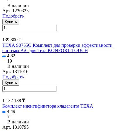
4
В наличии
Арт.
1230323
Подобрать
Купить
139 800 ₸
TEXA S0755Q Комплект для проверки эффективности
системы А/С для Texa KONFORT TOUCH
4.82
19
В наличии
Арт.
1311016
Подобрать
Купить
1 132 188 ₸
Комплект идентификатора хладагента TEXA
4.49
7
В наличии
Арт.
1310795