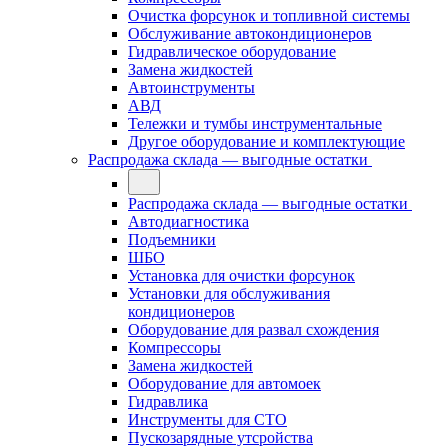
Очистка форсунок и топливной системы
Обслуживание автокондиционеров
Гидравлическое оборудование
Замена жидкостей
Автоинструменты
АВД
Тележки и тумбы инструментальные
Другое оборудование и комплектующие
Распродажа склада — выгодные остатки
Распродажа склада — выгодные остатки
Автодиагностика
Подъемники
ШБО
Установка для очистки форсунок
Установки для обслуживания
кондиционеров
Оборудование для развал схождения
Компрессоры
Замена жидкостей
Оборудование для автомоек
Гидравлика
Инструменты для СТО
Пускозарядные утсройства