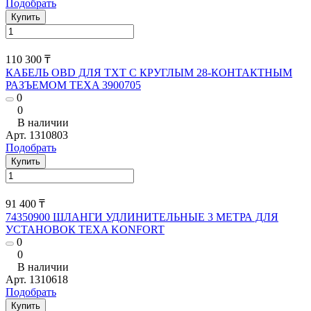
Подобрать
Купить
110 300 ₸
КАБЕЛЬ OBD ДЛЯ TXT С КРУГЛЫМ 28-КОНТАКТНЫМ
РАЗЪЕМОМ TEXA 3900705
0
0
В наличии
Арт.
1310803
Подобрать
Купить
91 400 ₸
74350900 ШЛАНГИ УДЛИНИТЕЛЬНЫЕ 3 МЕТРА ДЛЯ
УСТАНОВОК TEXA KONFORT
0
0
В наличии
Арт.
1310618
Подобрать
Купить