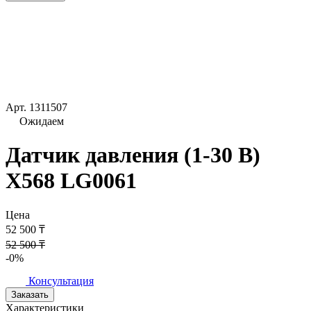
Арт.
1311507
Ожидаем
Датчик давления (1-30 В)
X568 LG0061
Цена
52 500 ₸
52 500 ₸
-0%
Консультация
Заказать
Характеристики