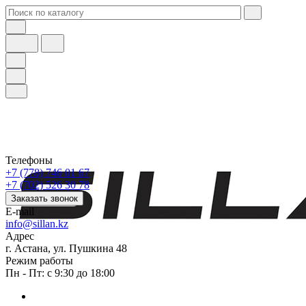
Телефоны
+7 (778) 746 01 67
+7 (702) 526 30 78
Заказать звонок
E-mail
info@sillan.kz
Адрес
г. Астана, ул. Пушкина 48
Режим работы
Пн - Пт: с 9:30 до 18:00