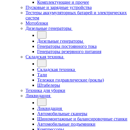
Комплектующие и прочее
Пусковые и зарядные устройства
Тестеры аккумуляторных батарей и электрических
систем
Мотоблоки
Дизельные генераторы
Дизельные генераторы
Генераторы постоянного тока
Генераторы резервного питания
Складская техника
Складская техника
Тали
Тележки гидравлические (роклы)
Штабелеры
Техника для уборки
Ликвидация
Ликвидация
Автомобильные сканеры
Шиномонтажные и балансировочные станки
Автомобильные подъемники
Компрессоры