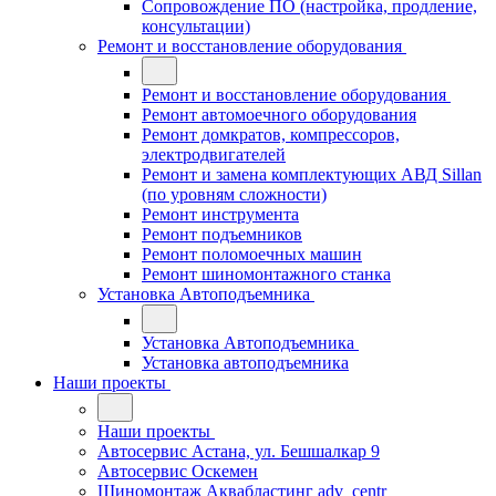
Сопровождение ПО (настройка, продление,
консультации)
Ремонт и восстановление оборудования
Ремонт и восстановление оборудования
Ремонт автомоечного оборудования
Ремонт домкратов, компрессоров,
электродвигателей
Ремонт и замена комплектующих АВД Sillan
(по уровням сложности)
Ремонт инструмента
Ремонт подъемников
Ремонт поломоечных машин
Ремонт шиномонтажного станка
Установка Автоподъемника
Установка Автоподъемника
Установка автоподъемника
Наши проекты
Наши проекты
Автосервис Астана, ул. Бешшалкар 9
Автосервис Оскемен
Шиномонтаж Аквабластинг adv_centr