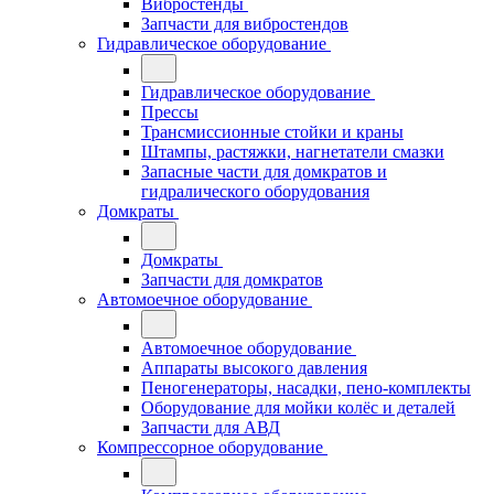
Вибростенды
Запчасти для вибростендов
Гидравлическое оборудование
Гидравлическое оборудование
Прессы
Трансмиссионные стойки и краны
Штампы, растяжки, нагнетатели смазки
Запасные части для домкратов и
гидралического оборудования
Домкраты
Домкраты
Запчасти для домкратов
Автомоечное оборудование
Автомоечное оборудование
Аппараты высокого давления
Пеногенераторы, насадки, пено-комплекты
Оборудование для мойки колёс и деталей
Запчасти для АВД
Компрессорное оборудование