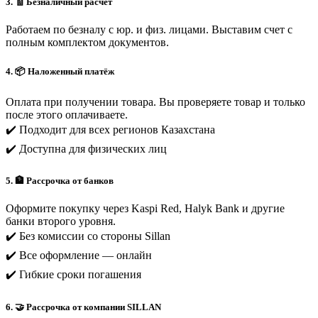
3. 🧾 Безналичный расчет
Работаем по безналу с юр. и физ. лицами. Выставим счет с
полным комплектом документов.
4. 📦 Наложенный платёж
Оплата при получении товара. Вы проверяете товар и только
после этого оплачиваете.
✔️ Подходит для всех регионов Казахстана
✔️ Доступна для физических лиц
5. 🏦 Рассрочка от банков
Оформите покупку через Kaspi Red, Halyk Bank и другие
банки второго уровня.
✔️ Без комиссии со стороны Sillan
✔️ Все оформление — онлайн
✔️ Гибкие сроки погашения
6. 🤝 Рассрочка от компании SILLAN