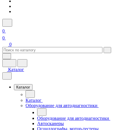
0
0
0
Каталог
Каталог
Каталог
Оборудование для автодиагностики
Оборудование для автодиагностики
Автосканеры
Осциллографы, мотор-тестеры