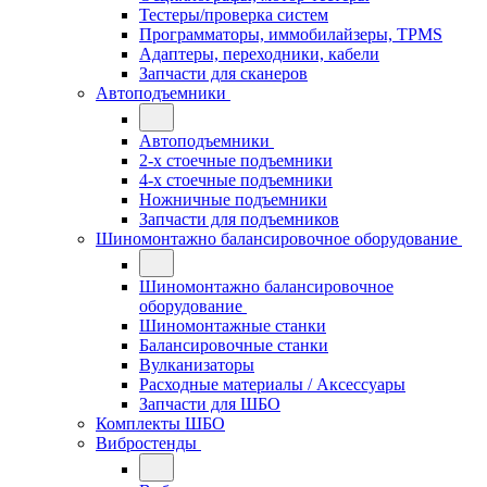
Тестеры/проверка систем
Программаторы, иммобилайзеры, TPMS
Адаптеры, переходники, кабели
Запчасти для сканеров
Автоподъемники
Автоподъемники
2-х стоечные подъемники
4-х стоечные подъемники
Ножничные подъемники
Запчасти для подъемников
Шиномонтажно балансировочное оборудование
Шиномонтажно балансировочное
оборудование
Шиномонтажные станки
Балансировочные станки
Вулканизаторы
Расходные материалы / Аксессуары
Запчасти для ШБО
Комплекты ШБО
Вибростенды