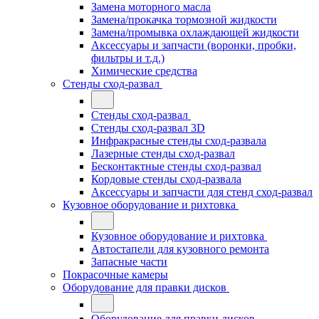
Замена моторного масла
Замена/прокачка тормозной жидкости
Замена/промывка охлаждающей жидкости
Аксессуары и запчасти (воронки, пробки,
фильтры и т.д.)
Химические средства
Стенды сход-развал
Стенды сход-развал
Стенды сход-развал 3D
Инфракрасные стенды сход-развала
Лазерные стенды сход-развал
Бесконтактные стенды сход-развал
Кордовые стенды сход-развала
Аксессуары и запчасти для стенд сход-развал
Кузовное оборудование и рихтовка
Кузовное оборудование и рихтовка
Автостапели для кузовного ремонта
Запасные части
Покрасочные камеры
Оборудование для правки дисков
Оборудование для правки дисков