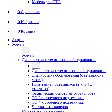
Мебель для СТО
0
Сравнение
0
Избранное
0
Корзина
Акции
Услуги
Услуги
Диагностика и техническое обслуживание
Диагностика и техническое обслуживание
Диагностика оборудования (с выездом/на
месте)
Испытание подъемников (2-х и 4-х
стоечных)
Технический осмотр автотранспорта
ТО 2-х стоечного подъемника
ТО 4-х стоечного подъемника
Чистка автосканеров
Монтаж и пуско-наладка