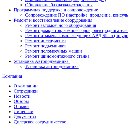
Обновление баз развал-схождения
Программная поддержка и сопровождение
Сопровождение ПО (настройка, продление, консуль
Ремонт и восстановление оборудования
Ремонт автомоечного оборудования
Ремонт домкратов, компрессоров, электродвигателе
Ремонт и замена комплектующих АВД Sillan (по ур
Ремонт инструмента
Ремонт подъемников
Ремонт поломоечных машин
Ремонт шиномонтажного станка
Установка Автоподъемника
Установка автоподъемника
Компания
О компании
Сотрудники
Новости
Обзоры
Отзывы
Лицензии
Документы
Дилерское сотрудничество