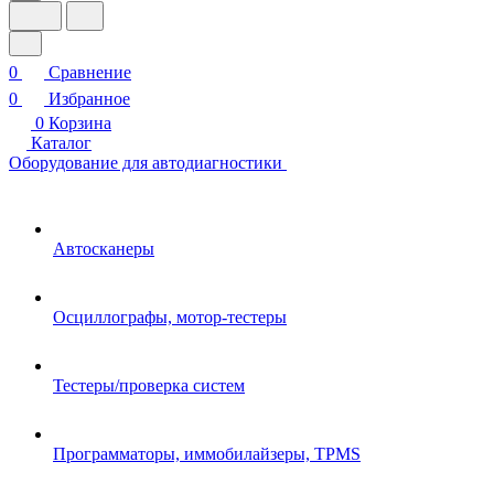
0
Сравнение
0
Избранное
0
Корзина
Каталог
Оборудование для автодиагностики
Автосканеры
Осциллографы, мотор-тестеры
Тестеры/проверка систем
Программаторы, иммобилайзеры, TPMS