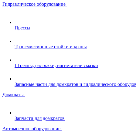
Гидравлическое оборудование
Прессы
Трансмиссионные стойки и краны
Штампы, растяжки, нагнетатели смазки
Запасные части для домкратов и гидралического оборудо
Домкраты
Запчасти для домкратов
Автомоечное оборудование