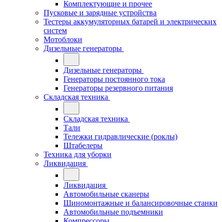
Комплектующие и прочее
Пусковые и зарядные устройства
Тестеры аккумуляторных батарей и электрических
систем
Мотоблоки
Дизельные генераторы
Дизельные генераторы
Генераторы постоянного тока
Генераторы резервного питания
Складская техника
Складская техника
Тали
Тележки гидравлические (роклы)
Штабелеры
Техника для уборки
Ликвидация
Ликвидация
Автомобильные сканеры
Шиномонтажные и балансировочные станки
Автомобильные подъемники
Компрессоры