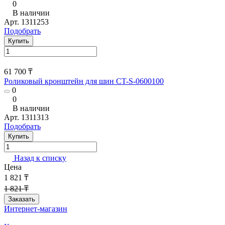
0
В наличии
Арт.
1311253
Подобрать
Купить
61 700 ₸
Роликовый кронштейн для шин CT-S-0600100
0
0
В наличии
Арт.
1311313
Подобрать
Купить
Назад к списку
Цена
1 821 ₸
1 821 ₸
Заказать
Интернет-магазин