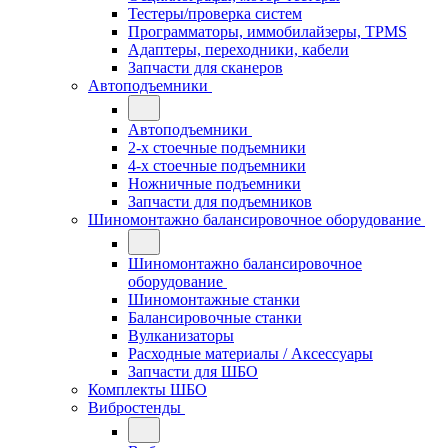
Тестеры/проверка систем
Программаторы, иммобилайзеры, TPMS
Адаптеры, переходники, кабели
Запчасти для сканеров
Автоподъемники
Автоподъемники
2-х стоечные подъемники
4-х стоечные подъемники
Ножничные подъемники
Запчасти для подъемников
Шиномонтажно балансировочное оборудование
Шиномонтажно балансировочное
оборудование
Шиномонтажные станки
Балансировочные станки
Вулканизаторы
Расходные материалы / Аксессуары
Запчасти для ШБО
Комплекты ШБО
Вибростенды