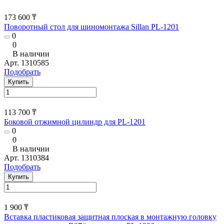
173 600 ₸
Поворотный стол для шиномонтажа Sillan PL-1201
0
0
В наличии
Арт.
1310585
Подобрать
Купить
113 700 ₸
Боковой отжимной цилиндр для PL-1201
0
0
В наличии
Арт.
1310384
Подобрать
Купить
1 900 ₸
Вставка пластиковая защитная плоская в монтажную головку