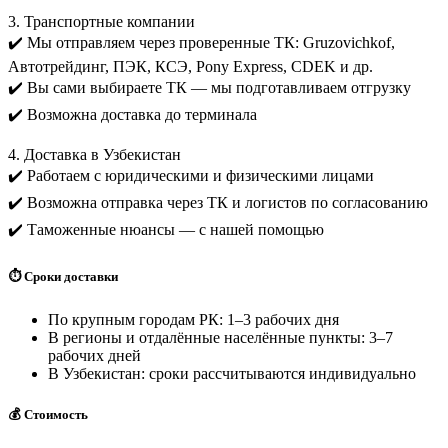
3. Транспортные компании
✔️ Мы отправляем через проверенные ТК: Gruzovichkof,
Автотрейдинг, ПЭК, КСЭ, Pony Express, CDEK и др.
✔️ Вы сами выбираете ТК — мы подготавливаем отгрузку
✔️ Возможна доставка до терминала
4. Доставка в Узбекистан
✔️ Работаем с юридическими и физическими лицами
✔️ Возможна отправка через ТК и логистов по согласованию
✔️ Таможенные нюансы — с нашей помощью
⏱️ Сроки доставки
По крупным городам РК: 1–3 рабочих дня
В регионы и отдалённые населённые пункты: 3–7
рабочих дней
В Узбекистан: сроки рассчитываются индивидуально
💰 Стоимость