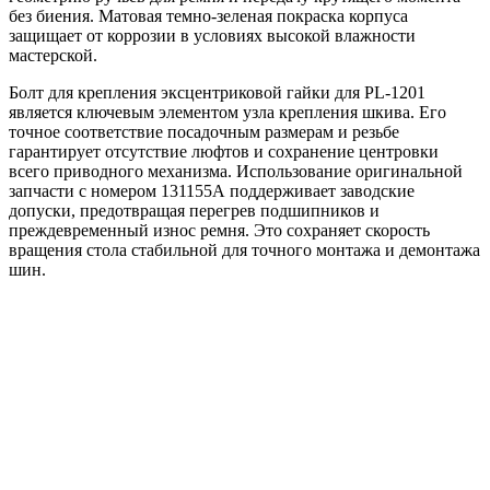
без биения. Матовая темно-зеленая покраска корпуса
защищает от коррозии в условиях высокой влажности
мастерской.
Болт для крепления эксцентриковой гайки для PL-1201
является ключевым элементом узла крепления шкива. Его
точное соответствие посадочным размерам и резьбе
гарантирует отсутствие люфтов и сохранение центровки
всего приводного механизма. Использование оригинальной
запчасти с номером 131155А поддерживает заводские
допуски, предотвращая перегрев подшипников и
преждевременный износ ремня. Это сохраняет скорость
вращения стола стабильной для точного монтажа и демонтажа
шин.