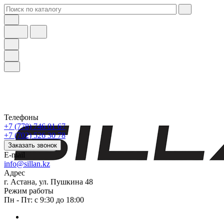
Телефоны
+7 (778) 746 01 67
+7 (702) 526 30 78
Заказать звонок
E-mail
info@sillan.kz
Адрес
г. Астана, ул. Пушкина 48
Режим работы
Пн - Пт: с 9:30 до 18:00