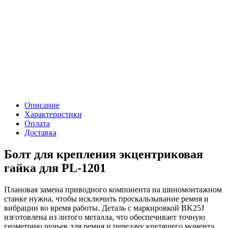
Описание
Характеристики
Оплата
Доставка
Болт для крепления экцентриковая
гайка для PL-1201
Плановая замена приводного компонента на шиномонтажном
станке нужна, чтобы исключить проскальзывание ремня и
вибрации во время работы. Деталь с маркировкой BK25J
изготовлена из литого металла, что обеспечивает точную
геометрию ручьев для ремня и передачу крутящего момента