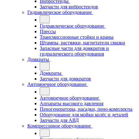
Вибростенды
Запчасти для вибростендов
Гидравлическое оборудование
Гидравлическое оборудование
Прессы
Трансмиссионные стойки и краны
Штампы, растяжки, нагнетатели смазки
Запасные части для домкратов и
гидралического оборудования
Домкраты
Домкраты
Запчасти для домкратов
Автомоечное оборудование
Автомоечное оборудование
Аппараты высокого давления
Пеногенераторы, насадки, пено-комплекты
Оборудование для мойки колёс и деталей
Запчасти для АВД
Компрессорное оборудование