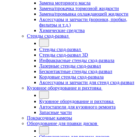
Замена моторного масла
Замена/прокачка тормозной жидкости
Замена/промывка охлаждающей жидкости
Аксессуары и запчасти (воронки, пробки,
фильтры и т.д.)
Химические средства
Стенды сход-развал
Стенды сход-развал
Стенды сход-развал 3D
Инфракрасные стенды сход-развала
Лазерные стенды сход-развал
Бесконтактные стенды сход-развал
Кордовые стенды сход-развала
Аксессуары и запчасти для стенд сход-развал
Кузовное оборудование и рихтовка
Кузовное оборудование и рихтовка
Автостапели для кузовного ремонта
Запасные части
Покрасочные камеры
Оборудование для правки дисков
Оборудование для правки дисков