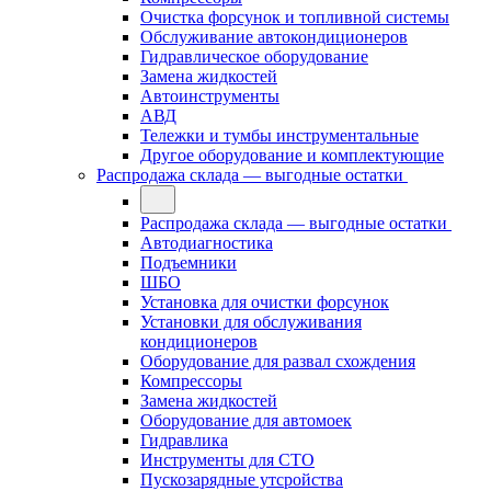
Очистка форсунок и топливной системы
Обслуживание автокондиционеров
Гидравлическое оборудование
Замена жидкостей
Автоинструменты
АВД
Тележки и тумбы инструментальные
Другое оборудование и комплектующие
Распродажа склада — выгодные остатки
Распродажа склада — выгодные остатки
Автодиагностика
Подъемники
ШБО
Установка для очистки форсунок
Установки для обслуживания
кондиционеров
Оборудование для развал схождения
Компрессоры
Замена жидкостей
Оборудование для автомоек
Гидравлика
Инструменты для СТО
Пускозарядные утсройства