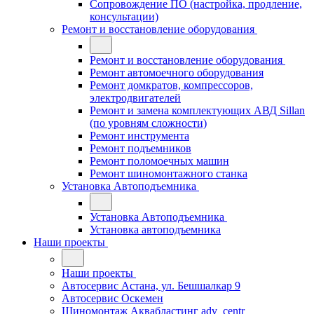
Сопровождение ПО (настройка, продление,
консультации)
Ремонт и восстановление оборудования
Ремонт и восстановление оборудования
Ремонт автомоечного оборудования
Ремонт домкратов, компрессоров,
электродвигателей
Ремонт и замена комплектующих АВД Sillan
(по уровням сложности)
Ремонт инструмента
Ремонт подъемников
Ремонт поломоечных машин
Ремонт шиномонтажного станка
Установка Автоподъемника
Установка Автоподъемника
Установка автоподъемника
Наши проекты
Наши проекты
Автосервис Астана, ул. Бешшалкар 9
Автосервис Оскемен
Шиномонтаж Аквабластинг adv_centr