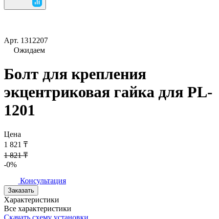
Арт.
1312207
Ожидаем
Болт для крепления
экцентриковая гайка для PL-
1201
Цена
1 821 ₸
1 821 ₸
-0%
Консультация
Заказать
Характеристики
Все характеристики
Скачать схему установки