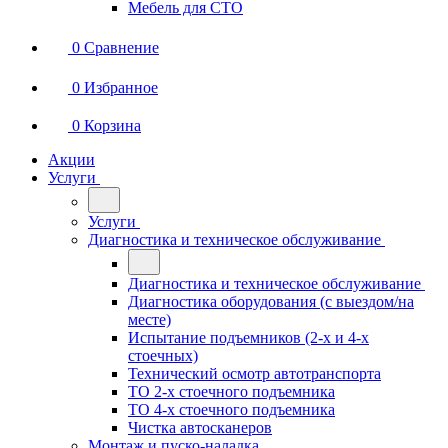
Мебель для СТО
0
Сравнение
0
Избранное
0
Корзина
Акции
Услуги
Услуги
Диагностика и техническое обслуживание
Диагностика и техническое обслуживание
Диагностика оборудования (с выездом/на
месте)
Испытание подъемников (2-х и 4-х
стоечных)
Технический осмотр автотранспорта
ТО 2-х стоечного подъемника
ТО 4-х стоечного подъемника
Чистка автосканеров
Монтаж и пуско-наладка