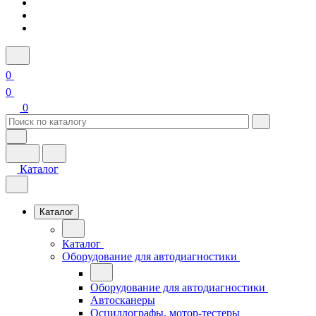
0
0
0
Каталог
Каталог
Каталог
Оборудование для автодиагностики
Оборудование для автодиагностики
Автосканеры
Осциллографы, мотор-тестеры