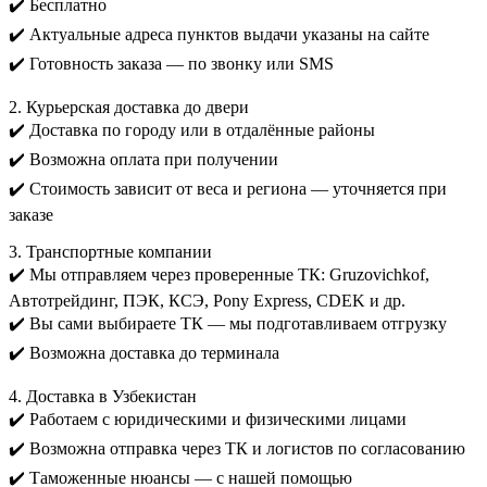
✔️ Бесплатно
✔️ Актуальные адреса пунктов выдачи указаны на сайте
✔️ Готовность заказа — по звонку или SMS
2. Курьерская доставка до двери
✔️ Доставка по городу или в отдалённые районы
✔️ Возможна оплата при получении
✔️ Стоимость зависит от веса и региона — уточняется при
заказе
3. Транспортные компании
✔️ Мы отправляем через проверенные ТК: Gruzovichkof,
Автотрейдинг, ПЭК, КСЭ, Pony Express, CDEK и др.
✔️ Вы сами выбираете ТК — мы подготавливаем отгрузку
✔️ Возможна доставка до терминала
4. Доставка в Узбекистан
✔️ Работаем с юридическими и физическими лицами
✔️ Возможна отправка через ТК и логистов по согласованию
✔️ Таможенные нюансы — с нашей помощью