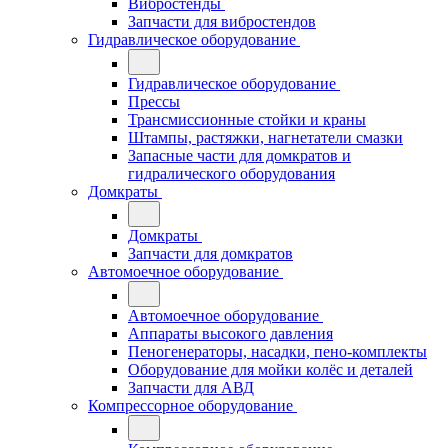
Вибростенды
Запчасти для вибростендов
Гидравлическое оборудование
Гидравлическое оборудование
Прессы
Трансмиссионные стойки и краны
Штампы, растяжки, нагнетатели смазки
Запасные части для домкратов и
гидралического оборудования
Домкраты
Домкраты
Запчасти для домкратов
Автомоечное оборудование
Автомоечное оборудование
Аппараты высокого давления
Пеногенераторы, насадки, пено-комплекты
Оборудование для мойки колёс и деталей
Запчасти для АВД
Компрессорное оборудование