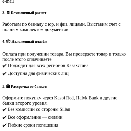
e-mail
3. 🧾 Безналичный расчет
Работаем по безналу с юр. и физ. лицами. Выставим счет с
полным комплектом документов.
4. 📦 Наложенный платёж
Оплата при получении товара. Вы проверяете товар и только
после этого оплачиваете.
✔️ Подходит для всех регионов Казахстана
✔️ Доступна для физических лиц
5. 🏦 Рассрочка от банков
Оформите покупку через Kaspi Red, Halyk Bank и другие
банки второго уровня.
✔️ Без комиссии со стороны Sillan
✔️ Все оформление — онлайн
✔️ Гибкие сроки погашения