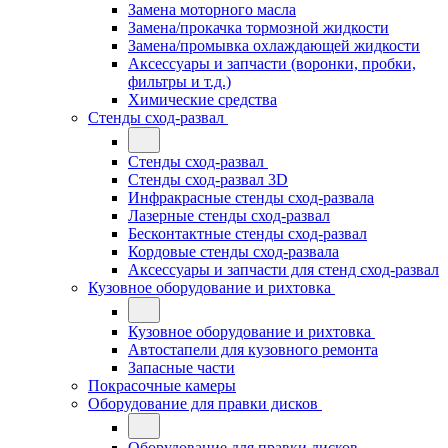
Замена моторного масла
Замена/прокачка тормозной жидкости
Замена/промывка охлаждающей жидкости
Аксессуары и запчасти (воронки, пробки,
фильтры и т.д.)
Химические средства
Стенды сход-развал
Стенды сход-развал
Стенды сход-развал 3D
Инфракрасные стенды сход-развала
Лазерные стенды сход-развал
Бесконтактные стенды сход-развал
Кордовые стенды сход-развала
Аксессуары и запчасти для стенд сход-развал
Кузовное оборудование и рихтовка
Кузовное оборудование и рихтовка
Автостапели для кузовного ремонта
Запасные части
Покрасочные камеры
Оборудование для правки дисков
Оборудование для правки дисков