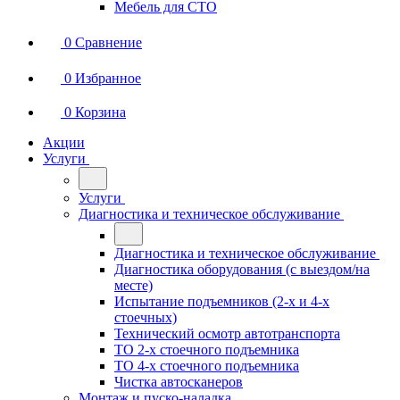
Мебель для СТО
0
Сравнение
0
Избранное
0
Корзина
Акции
Услуги
Услуги
Диагностика и техническое обслуживание
Диагностика и техническое обслуживание
Диагностика оборудования (с выездом/на
месте)
Испытание подъемников (2-х и 4-х
стоечных)
Технический осмотр автотранспорта
ТО 2-х стоечного подъемника
ТО 4-х стоечного подъемника
Чистка автосканеров
Монтаж и пуско-наладка