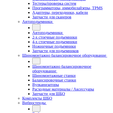
Тестеры/проверка систем
Программаторы, иммобилайзеры, TPMS
Адаптеры, переходники, кабели
Запчасти для сканеров
Автоподъемники
Автоподъемники
2-х стоечные подъемники
4-х стоечные подъемники
Ножничные подъемники
Запчасти для подъемников
Шиномонтажно балансировочное оборудование
Шиномонтажно балансировочное
оборудование
Шиномонтажные станки
Балансировочные станки
Вулканизаторы
Расходные материалы / Аксессуары
Запчасти для ШБО
Комплекты ШБО
Вибростенды