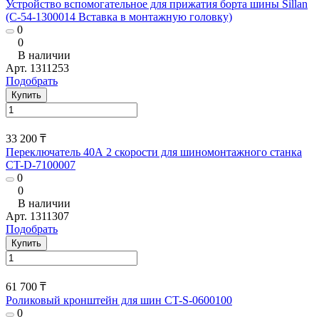
Устройство вспомогательное для прижатия борта шины Sillan
(С-54-1300014 Вставка в монтажную головку)
0
0
В наличии
Арт.
1311253
Подобрать
Купить
33 200 ₸
Переключатель 40А 2 скорости для шиномонтажного станка
CT-D-7100007
0
0
В наличии
Арт.
1311307
Подобрать
Купить
61 700 ₸
Роликовый кронштейн для шин CT-S-0600100
0