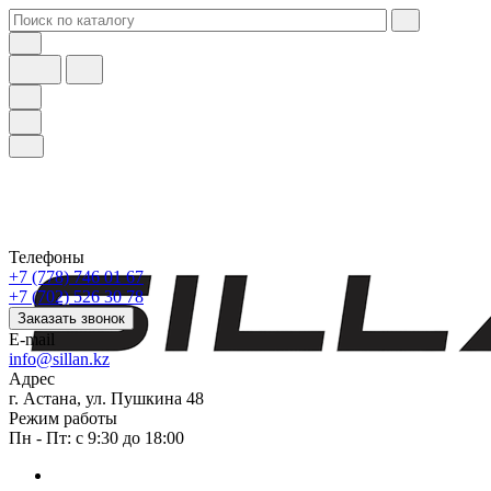
Телефоны
+7 (778) 746 01 67
+7 (702) 526 30 78
Заказать звонок
E-mail
info@sillan.kz
Адрес
г. Астана, ул. Пушкина 48
Режим работы
Пн - Пт: с 9:30 до 18:00