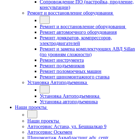
Сопровождение ПО (настройка, продление,
консультации)
Ремонт и восстановление оборудования
Ремонт и восстановление оборудования
Ремонт автомоечного оборудования
Ремонт домкратов, компрессоров,
электродвигателей
Ремонт и замена комплектующих АВД Sillan
(по уровням сложности)
Ремонт инструмента
Ремонт подъемников
Ремонт поломоечных машин
Ремонт шиномонтажного станка
Установка Автоподъемника
Установка Автоподъемника
Установка автоподъемника
Наши проекты
Наши проекты
Автосервис Астана, ул. Бешшалкар 9
Автосервис Оскемен
Шиномонтаж Аквабластинг adv_centr