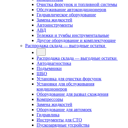
Очистка форсунок и топливной системы
Обслуживание автокондиционеров
Гидравлическое оборудование
Замена жидкостей
Автоинструменты
АВД
Тележки и тумбы инструментальные
Другое оборудование и комплектующие
Распродажа склада — выгодные остатки
Распродажа склада — выгодные остатки
Автодиагностика
Подъемники
ШБО
Установка для очистки форсунок
Установки для обслуживания
кондиционеров
Оборудование для развал схождения
Компрессоры
Замена жидкостей
Оборудование для автомоек
Гидравлика
Инструменты для СТО
Пускозарядные утсройства