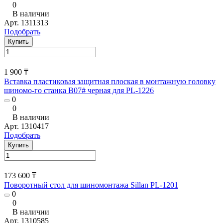
0
В наличии
Арт.
1311313
Подобрать
Купить
1 900 ₸
Вставка пластиковая защитная плоская в монтажную головку
шиномо-го станка В07# черная для PL-1226
0
0
В наличии
Арт.
1310417
Подобрать
Купить
173 600 ₸
Поворотный стол для шиномонтажа Sillan PL-1201
0
0
В наличии
Арт.
1310585