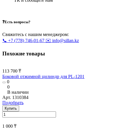
ТК и сообщите нам
❓Есть вопросы?
Свяжитесь с нашим менеджером:
📞 +7 (778) 746-01-67
✉️ info@sillan.kz
Похожие товары
113 700 ₸
Боковой отжимной цилиндр для PL-1201
0
0
В наличии
Арт.
1310384
Подобрать
Купить
1 000 ₸