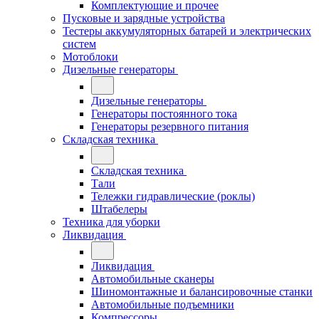
Комплектующие и прочее
Пусковые и зарядные устройства
Тестеры аккумуляторных батарей и электрических
систем
Мотоблоки
Дизельные генераторы
Дизельные генераторы
Генераторы постоянного тока
Генераторы резервного питания
Складская техника
Складская техника
Тали
Тележки гидравлические (роклы)
Штабелеры
Техника для уборки
Ликвидация
Ликвидация
Автомобильные сканеры
Шиномонтажные и балансировочные станки
Автомобильные подъемники
Компрессоры