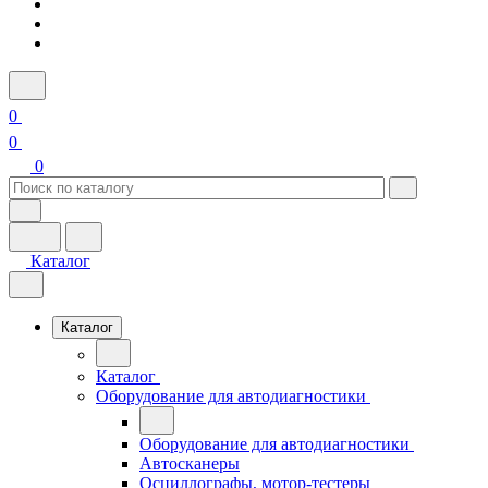
0
0
0
Каталог
Каталог
Каталог
Оборудование для автодиагностики
Оборудование для автодиагностики
Автосканеры
Осциллографы, мотор-тестеры