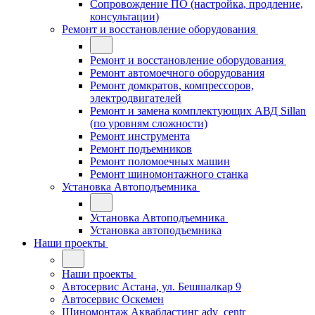
Сопровождение ПО (настройка, продление,
консультации)
Ремонт и восстановление оборудования
Ремонт и восстановление оборудования
Ремонт автомоечного оборудования
Ремонт домкратов, компрессоров,
электродвигателей
Ремонт и замена комплектующих АВД Sillan
(по уровням сложности)
Ремонт инструмента
Ремонт подъемников
Ремонт поломоечных машин
Ремонт шиномонтажного станка
Установка Автоподъемника
Установка Автоподъемника
Установка автоподъемника
Наши проекты
Наши проекты
Автосервис Астана, ул. Бешшалкар 9
Автосервис Оскемен
Шиномонтаж Аквабластинг adv_centr