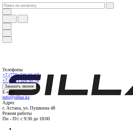
Телефоны
+7 (778) 746 01 67
+7 (702) 526 30 78
Заказать звонок
E-mail
info@sillan.kz
Адрес
г. Астана, ул. Пушкина 48
Режим работы
Пн - Пт: с 9:30 до 18:00