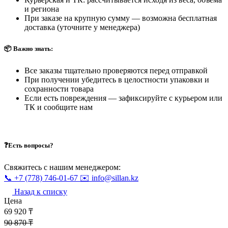
Курьерская и ТК: рассчитывается исходя из веса, объёма
и региона
При заказе на крупную сумму — возможна бесплатная
доставка (уточните у менеджера)
📦 Важно знать:
Все заказы тщательно проверяются перед отправкой
При получении убедитесь в целостности упаковки и
сохранности товара
Если есть повреждения — зафиксируйте с курьером или
ТК и сообщите нам
❓Есть вопросы?
Свяжитесь с нашим менеджером:
📞 +7 (778) 746-01-67
✉️ info@sillan.kz
Назад к списку
Цена
69 920 ₸
90 870 ₸