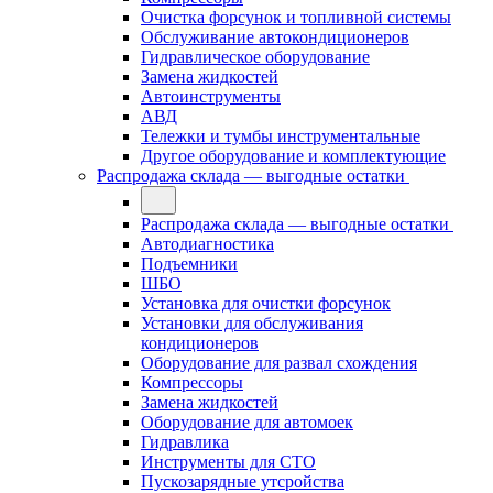
Очистка форсунок и топливной системы
Обслуживание автокондиционеров
Гидравлическое оборудование
Замена жидкостей
Автоинструменты
АВД
Тележки и тумбы инструментальные
Другое оборудование и комплектующие
Распродажа склада — выгодные остатки
Распродажа склада — выгодные остатки
Автодиагностика
Подъемники
ШБО
Установка для очистки форсунок
Установки для обслуживания
кондиционеров
Оборудование для развал схождения
Компрессоры
Замена жидкостей
Оборудование для автомоек
Гидравлика
Инструменты для СТО
Пускозарядные утсройства