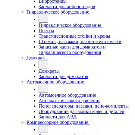
Вибростенды
Запчасти для вибростендов
Гидравлическое оборудование
Гидравлическое оборудование
Прессы
Трансмиссионные стойки и краны
Штампы, растяжки, нагнетатели смазки
Запасные части для домкратов и
гидралического оборудования
Домкраты
Домкраты
Запчасти для домкратов
Автомоечное оборудование
Автомоечное оборудование
Аппараты высокого давления
Пеногенераторы, насадки, пено-комплекты
Оборудование для мойки колёс и деталей
Запчасти для АВД
Компрессорное оборудование