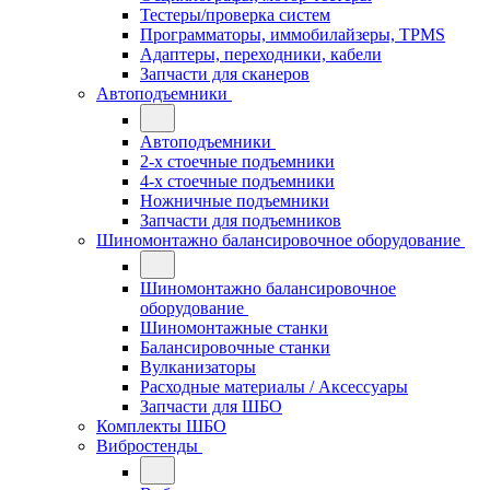
Тестеры/проверка систем
Программаторы, иммобилайзеры, TPMS
Адаптеры, переходники, кабели
Запчасти для сканеров
Автоподъемники
Автоподъемники
2-х стоечные подъемники
4-х стоечные подъемники
Ножничные подъемники
Запчасти для подъемников
Шиномонтажно балансировочное оборудование
Шиномонтажно балансировочное
оборудование
Шиномонтажные станки
Балансировочные станки
Вулканизаторы
Расходные материалы / Аксессуары
Запчасти для ШБО
Комплекты ШБО
Вибростенды