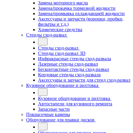
Замена моторного масла
Замена/прокачка тормозной жидкости
Замена/промывка охлаждающей жидкости
Аксессуары и запчасти (воронки, пробки,
фильтры и т.д.)
Химические средства
Стенды сход-развал
Стенды сход-развал
Стенды сход-развал 3D
Инфракрасные стенды сход-развала
Лазерные стенды сход-развал
Бесконтактные стенды сход-развал
Кордовые стенды сход-развала
Аксессуары и запчасти для стенд сход-развал
Кузовное оборудование и рихтовка
Кузовное оборудование и рихтовка
Автостапели для кузовного ремонта
Запасные части
Покрасочные камеры
Оборудование для правки дисков
Оборудование для правки дисков