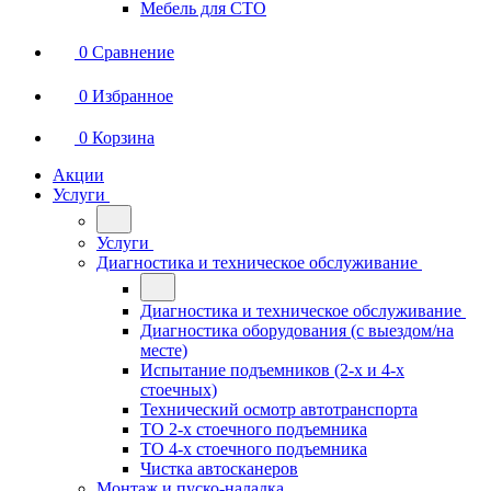
Мебель для СТО
0
Сравнение
0
Избранное
0
Корзина
Акции
Услуги
Услуги
Диагностика и техническое обслуживание
Диагностика и техническое обслуживание
Диагностика оборудования (с выездом/на
месте)
Испытание подъемников (2-х и 4-х
стоечных)
Технический осмотр автотранспорта
ТО 2-х стоечного подъемника
ТО 4-х стоечного подъемника
Чистка автосканеров
Монтаж и пуско-наладка