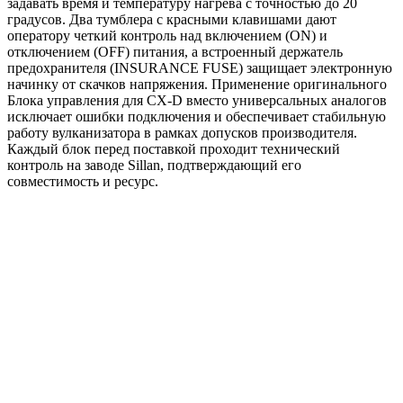
задавать время и температуру нагрева с точностью до 20
градусов. Два тумблера с красными клавишами дают
оператору четкий контроль над включением (ON) и
отключением (OFF) питания, а встроенный держатель
предохранителя (INSURANCE FUSE) защищает электронную
начинку от скачков напряжения. Применение оригинального
Блока управления для CX-D вместо универсальных аналогов
исключает ошибки подключения и обеспечивает стабильную
работу вулканизатора в рамках допусков производителя.
Каждый блок перед поставкой проходит технический
контроль на заводе Sillan, подтверждающий его
совместимость и ресурс.