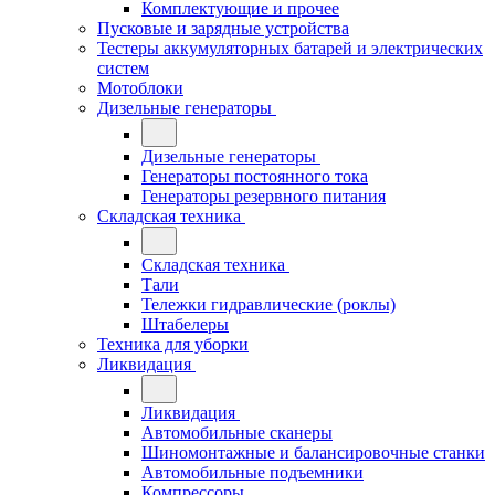
Комплектующие и прочее
Пусковые и зарядные устройства
Тестеры аккумуляторных батарей и электрических
систем
Мотоблоки
Дизельные генераторы
Дизельные генераторы
Генераторы постоянного тока
Генераторы резервного питания
Складская техника
Складская техника
Тали
Тележки гидравлические (роклы)
Штабелеры
Техника для уборки
Ликвидация
Ликвидация
Автомобильные сканеры
Шиномонтажные и балансировочные станки
Автомобильные подъемники
Компрессоры