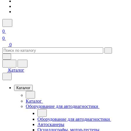
0
0
0
Каталог
Каталог
Каталог
Оборудование для автодиагностики
Оборудование для автодиагностики
Автосканеры
Осциллографы, мотор-тестеры