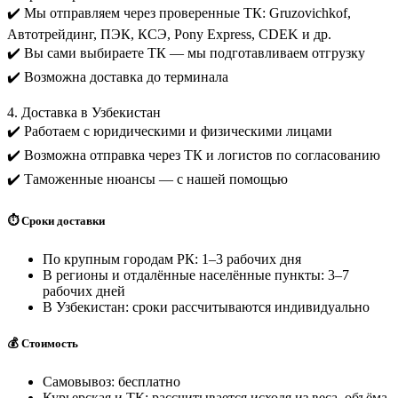
✔️ Мы отправляем через проверенные ТК: Gruzovichkof,
Автотрейдинг, ПЭК, КСЭ, Pony Express, CDEK и др.
✔️ Вы сами выбираете ТК — мы подготавливаем отгрузку
✔️ Возможна доставка до терминала
4. Доставка в Узбекистан
✔️ Работаем с юридическими и физическими лицами
✔️ Возможна отправка через ТК и логистов по согласованию
✔️ Таможенные нюансы — с нашей помощью
⏱️ Сроки доставки
По крупным городам РК: 1–3 рабочих дня
В регионы и отдалённые населённые пункты: 3–7
рабочих дней
В Узбекистан: сроки рассчитываются индивидуально
💰 Стоимость
Самовывоз: бесплатно