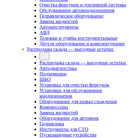
Очистка форсунок и топливной системы
Обслуживание автокондиционеров
Гидравлическое оборудование
Замена жидкостей
Автоинструменты
АВД
Тележки и тумбы инструментальные
Другое оборудование и комплектующие
Распродажа склада — выгодные остатки
Распродажа склада — выгодные остатки
Автодиагностика
Подъемники
ШБО
Установка для очистки форсунок
Установки для обслуживания
кондиционеров
Оборудование для развал схождения
Компрессоры
Замена жидкостей
Оборудование для автомоек
Гидравлика
Инструменты для СТО
Пускозарядные утсройства