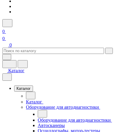
0
0
0
Каталог
Каталог
Каталог
Оборудование для автодиагностики
Оборудование для автодиагностики
Автосканеры
Осциллографы, мотор-тестеры