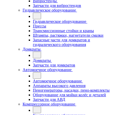
Вибростенды
Запчасти для вибростендов
Гидравлическое оборудование
Гидравлическое оборудование
Прессы
Трансмиссионные стойки и краны
Штампы, растяжки, нагнетатели смазки
Запасные части для домкратов и
гидралического оборудования
Домкраты
Домкраты
Запчасти для домкратов
Автомоечное оборудование
Автомоечное оборудование
Аппараты высокого давления
Пеногенераторы, насадки, пено-комплекты
Оборудование для мойки колёс и деталей
Запчасти для АВД
Компрессорное оборудование