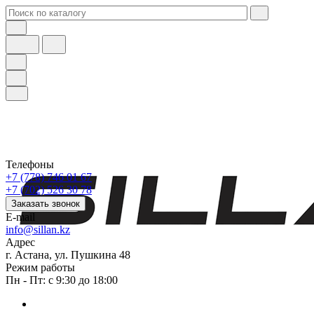
Телефоны
+7 (778) 746 01 67
+7 (702) 526 30 78
Заказать звонок
E-mail
info@sillan.kz
Адрес
г. Астана, ул. Пушкина 48
Режим работы
Пн - Пт: с 9:30 до 18:00