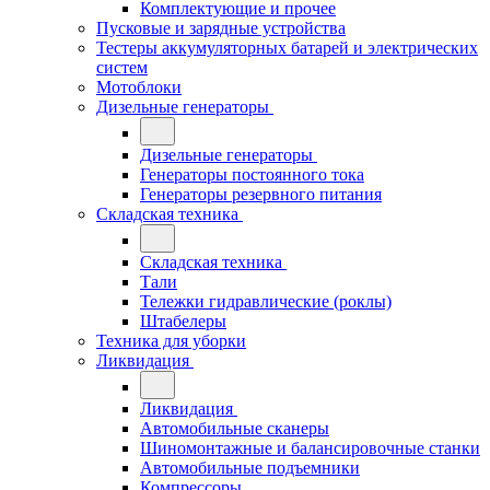
Комплектующие и прочее
Пусковые и зарядные устройства
Тестеры аккумуляторных батарей и электрических
систем
Мотоблоки
Дизельные генераторы
Дизельные генераторы
Генераторы постоянного тока
Генераторы резервного питания
Складская техника
Складская техника
Тали
Тележки гидравлические (роклы)
Штабелеры
Техника для уборки
Ликвидация
Ликвидация
Автомобильные сканеры
Шиномонтажные и балансировочные станки
Автомобильные подъемники
Компрессоры