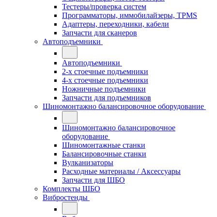
Тестеры/проверка систем
Программаторы, иммобилайзеры, TPMS
Адаптеры, переходники, кабели
Запчасти для сканеров
Автоподъемники
Автоподъемники
2-х стоечные подъемники
4-х стоечные подъемники
Ножничные подъемники
Запчасти для подъемников
Шиномонтажно балансировочное оборудование
Шиномонтажно балансировочное
оборудование
Шиномонтажные станки
Балансировочные станки
Вулканизаторы
Расходные материалы / Аксессуары
Запчасти для ШБО
Комплекты ШБО
Вибростенды