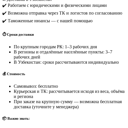
✔️ Работаем с юридическими и физическими лицами
✔️ Возможна отправка через ТК и логистов по согласованию
✔️ Таможенные нюансы — с нашей помощью
⏱️ Сроки доставки
По крупным городам РК: 1–3 рабочих дня
В регионы и отдалённые населённые пункты: 3–7
рабочих дней
В Узбекистан: сроки рассчитываются индивидуально
💰 Стоимость
Самовывоз: бесплатно
Курьерская и ТК: рассчитывается исходя из веса, объёма
и региона
При заказе на крупную сумму — возможна бесплатная
доставка (уточните у менеджера)
📦 Важно знать: