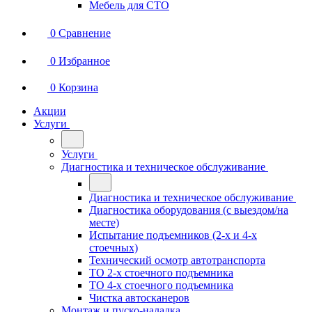
Мебель для СТО
0
Сравнение
0
Избранное
0
Корзина
Акции
Услуги
Услуги
Диагностика и техническое обслуживание
Диагностика и техническое обслуживание
Диагностика оборудования (с выездом/на
месте)
Испытание подъемников (2-х и 4-х
стоечных)
Технический осмотр автотранспорта
ТО 2-х стоечного подъемника
ТО 4-х стоечного подъемника
Чистка автосканеров
Монтаж и пуско-наладка