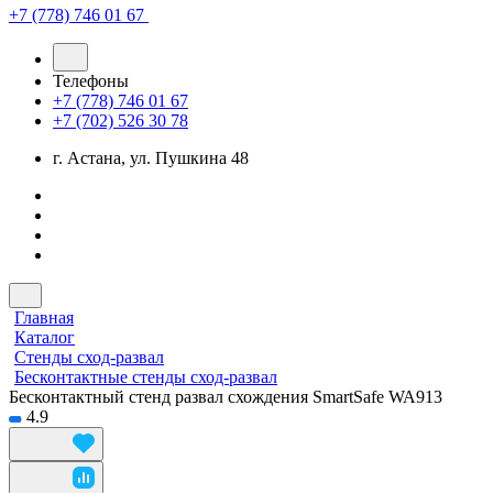
+7 (778) 746 01 67
Телефоны
+7 (778) 746 01 67
+7 (702) 526 30 78
г. Астана, ул. Пушкина 48
Главная
Каталог
Стенды сход-развал
Бесконтактные стенды сход-развал
Бесконтактный стенд развал схождения SmartSafe WA913
4.9