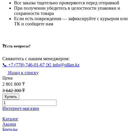
Все заказы тщательно проверяются перед отправкой
При получении убедитесь в целостности упаковки и
сохранности товара
Если есть повреждения — зафиксируйте с курьером или
ТК и сообщите нам
❓Есть вопросы?
Свяжитесь с нашим менеджером:
📞 +7 (778) 746-01-67
✉️ info@sillan.kz
Назад к списку
Цена
2 801 800 ₸
3 642 300 ₸
Купить
Интернет-магазин
Каталог
Акции
Бренды