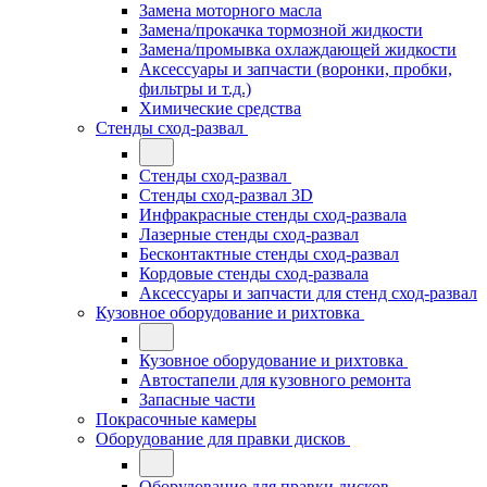
Замена моторного масла
Замена/прокачка тормозной жидкости
Замена/промывка охлаждающей жидкости
Аксессуары и запчасти (воронки, пробки,
фильтры и т.д.)
Химические средства
Стенды сход-развал
Стенды сход-развал
Стенды сход-развал 3D
Инфракрасные стенды сход-развала
Лазерные стенды сход-развал
Бесконтактные стенды сход-развал
Кордовые стенды сход-развала
Аксессуары и запчасти для стенд сход-развал
Кузовное оборудование и рихтовка
Кузовное оборудование и рихтовка
Автостапели для кузовного ремонта
Запасные части
Покрасочные камеры
Оборудование для правки дисков
Оборудование для правки дисков