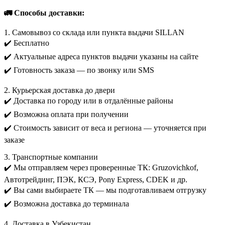
🚛 Способы доставки:
1. Самовывоз со склада или пункта выдачи SILLAN
✔️ Бесплатно
✔️ Актуальные адреса пунктов выдачи указаны на сайте
✔️ Готовность заказа — по звонку или SMS
2. Курьерская доставка до двери
✔️ Доставка по городу или в отдалённые районы
✔️ Возможна оплата при получении
✔️ Стоимость зависит от веса и региона — уточняется при
заказе
3. Транспортные компании
✔️ Мы отправляем через проверенные ТК: Gruzovichkof,
Автотрейдинг, ПЭК, КСЭ, Pony Express, CDEK и др.
✔️ Вы сами выбираете ТК — мы подготавливаем отгрузку
✔️ Возможна доставка до терминала
4. Доставка в Узбекистан