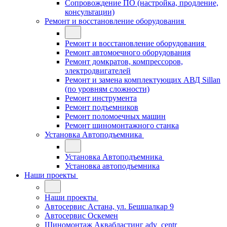
Сопровождение ПО (настройка, продление,
консультации)
Ремонт и восстановление оборудования
Ремонт и восстановление оборудования
Ремонт автомоечного оборудования
Ремонт домкратов, компрессоров,
электродвигателей
Ремонт и замена комплектующих АВД Sillan
(по уровням сложности)
Ремонт инструмента
Ремонт подъемников
Ремонт поломоечных машин
Ремонт шиномонтажного станка
Установка Автоподъемника
Установка Автоподъемника
Установка автоподъемника
Наши проекты
Наши проекты
Автосервис Астана, ул. Бешшалкар 9
Автосервис Оскемен
Шиномонтаж Аквабластинг adv_centr