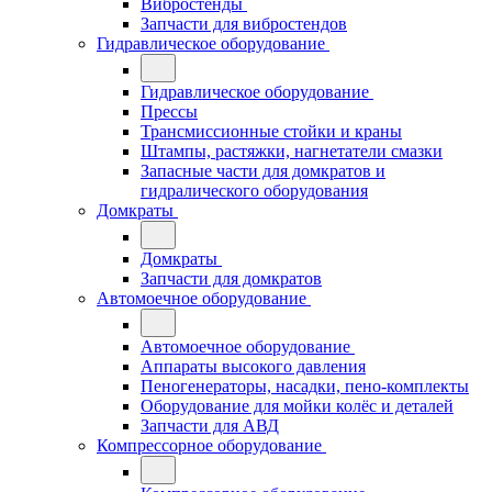
Вибростенды
Запчасти для вибростендов
Гидравлическое оборудование
Гидравлическое оборудование
Прессы
Трансмиссионные стойки и краны
Штампы, растяжки, нагнетатели смазки
Запасные части для домкратов и
гидралического оборудования
Домкраты
Домкраты
Запчасти для домкратов
Автомоечное оборудование
Автомоечное оборудование
Аппараты высокого давления
Пеногенераторы, насадки, пено-комплекты
Оборудование для мойки колёс и деталей
Запчасти для АВД
Компрессорное оборудование