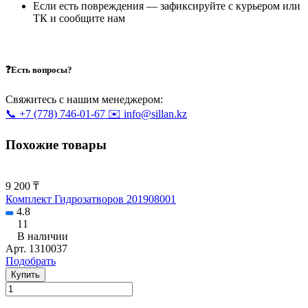
Если есть повреждения — зафиксируйте с курьером или
ТК и сообщите нам
❓Есть вопросы?
Свяжитесь с нашим менеджером:
📞 +7 (778) 746-01-67
✉️ info@sillan.kz
Похожие товары
9 200 ₸
Комплект Гидрозатворов 201908001
4.8
11
В наличии
Арт.
1310037
Подобрать
Купить