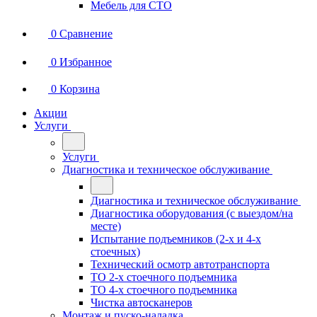
Мебель для СТО
0
Сравнение
0
Избранное
0
Корзина
Акции
Услуги
Услуги
Диагностика и техническое обслуживание
Диагностика и техническое обслуживание
Диагностика оборудования (с выездом/на
месте)
Испытание подъемников (2-х и 4-х
стоечных)
Технический осмотр автотранспорта
ТО 2-х стоечного подъемника
ТО 4-х стоечного подъемника
Чистка автосканеров
Монтаж и пуско-наладка