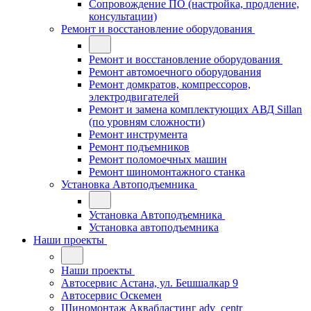
Сопровождение ПО (настройка, продление,
консультации)
Ремонт и восстановление оборудования
Ремонт и восстановление оборудования
Ремонт автомоечного оборудования
Ремонт домкратов, компрессоров,
электродвигателей
Ремонт и замена комплектующих АВД Sillan
(по уровням сложности)
Ремонт инструмента
Ремонт подъемников
Ремонт поломоечных машин
Ремонт шиномонтажного станка
Установка Автоподъемника
Установка Автоподъемника
Установка автоподъемника
Наши проекты
Наши проекты
Автосервис Астана, ул. Бешшалкар 9
Автосервис Оскемен
Шиномонтаж Аквабластинг adv_centr