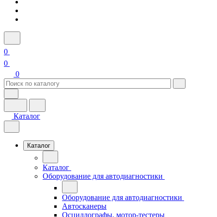
0
0
0
Каталог
Каталог
Каталог
Оборудование для автодиагностики
Оборудование для автодиагностики
Автосканеры
Осциллографы, мотор-тестеры