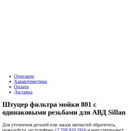
Описание
Характеристики
Оплата
Доставка
Штуцер фильтра мойки 801 с
одинаковыми резьбами для АВД Sillan
Для уточнения деталей или заказа запчастей обратитесь,
пожалуйста, по телефону
+7 708 910 1916
и наш специалист