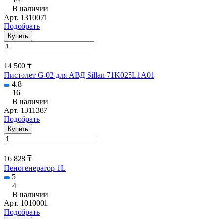
В наличии
Арт.
1310071
Подобрать
Купить
14 500 ₸
Пистолет G-02 для АВД Sillan 71K025L1A01
4.8
16
В наличии
Арт.
1311387
Подобрать
Купить
16 828 ₸
Пеногенератор 1L
5
4
В наличии
Арт.
1010001
Подобрать