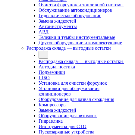
Очистка форсунок и топливной системы
Обслуживание автокондиционеров
Гидравлическое оборудование
Замена жидкостей
Автоинструменты
АВД
Тележки и тумбы инструментальные
Другое оборудование и комплектующие
Распродажа склада — выгодные остатки
Распродажа склада — выгодные остатки
Автодиагностика
Подъемники
ШБО
Установка для очистки форсунок
Установки для обслуживания
кондиционеров
Оборудование для развал схождения
Компрессоры
Замена жидкостей
Оборудование для автомоек
Гидравлика
Инструменты для СТО
Пускозарядные утсройства