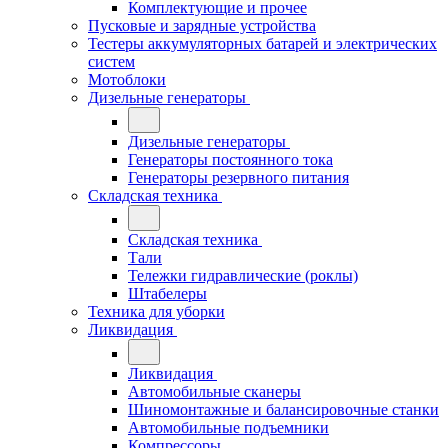
Комплектующие и прочее
Пусковые и зарядные устройства
Тестеры аккумуляторных батарей и электрических
систем
Мотоблоки
Дизельные генераторы
Дизельные генераторы
Генераторы постоянного тока
Генераторы резервного питания
Складская техника
Складская техника
Тали
Тележки гидравлические (роклы)
Штабелеры
Техника для уборки
Ликвидация
Ликвидация
Автомобильные сканеры
Шиномонтажные и балансировочные станки
Автомобильные подъемники
Компрессоры