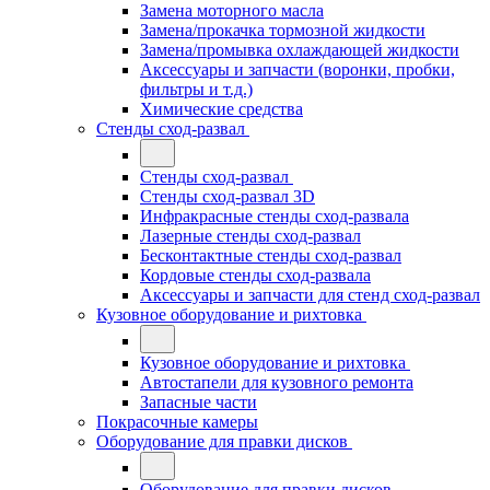
Замена моторного масла
Замена/прокачка тормозной жидкости
Замена/промывка охлаждающей жидкости
Аксессуары и запчасти (воронки, пробки,
фильтры и т.д.)
Химические средства
Стенды сход-развал
Стенды сход-развал
Стенды сход-развал 3D
Инфракрасные стенды сход-развала
Лазерные стенды сход-развал
Бесконтактные стенды сход-развал
Кордовые стенды сход-развала
Аксессуары и запчасти для стенд сход-развал
Кузовное оборудование и рихтовка
Кузовное оборудование и рихтовка
Автостапели для кузовного ремонта
Запасные части
Покрасочные камеры
Оборудование для правки дисков
Оборудование для правки дисков