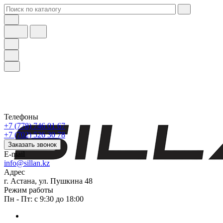
Телефоны
+7 (778) 746 01 67
+7 (702) 526 30 78
Заказать звонок
E-mail
info@sillan.kz
Адрес
г. Астана, ул. Пушкина 48
Режим работы
Пн - Пт: с 9:30 до 18:00