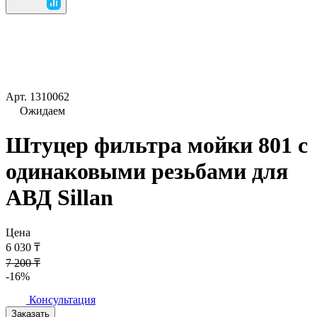
Арт.
1310062
Ожидаем
Штуцер фильтра мойки 801 с
одинаковыми резьбами для
АВД Sillan
Цена
6 030 ₸
7 200 ₸
-16%
Консультация
Заказать