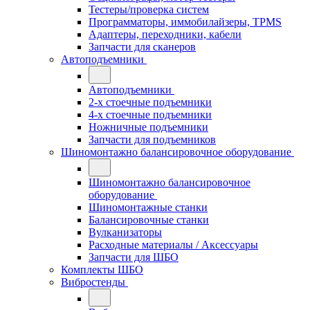
Тестеры/проверка систем
Программаторы, иммобилайзеры, TPMS
Адаптеры, переходники, кабели
Запчасти для сканеров
Автоподъемники
Автоподъемники
2-х стоечные подъемники
4-х стоечные подъемники
Ножничные подъемники
Запчасти для подъемников
Шиномонтажно балансировочное оборудование
Шиномонтажно балансировочное
оборудование
Шиномонтажные станки
Балансировочные станки
Вулканизаторы
Расходные материалы / Аксессуары
Запчасти для ШБО
Комплекты ШБО
Вибростенды