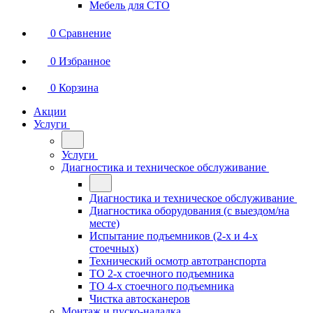
Мебель для СТО
0
Сравнение
0
Избранное
0
Корзина
Акции
Услуги
Услуги
Диагностика и техническое обслуживание
Диагностика и техническое обслуживание
Диагностика оборудования (с выездом/на
месте)
Испытание подъемников (2-х и 4-х
стоечных)
Технический осмотр автотранспорта
ТО 2-х стоечного подъемника
ТО 4-х стоечного подъемника
Чистка автосканеров
Монтаж и пуско-наладка