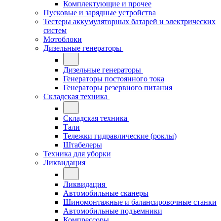
Комплектующие и прочее
Пусковые и зарядные устройства
Тестеры аккумуляторных батарей и электрических
систем
Мотоблоки
Дизельные генераторы
Дизельные генераторы
Генераторы постоянного тока
Генераторы резервного питания
Складская техника
Складская техника
Тали
Тележки гидравлические (роклы)
Штабелеры
Техника для уборки
Ликвидация
Ликвидация
Автомобильные сканеры
Шиномонтажные и балансировочные станки
Автомобильные подъемники
Компрессоры