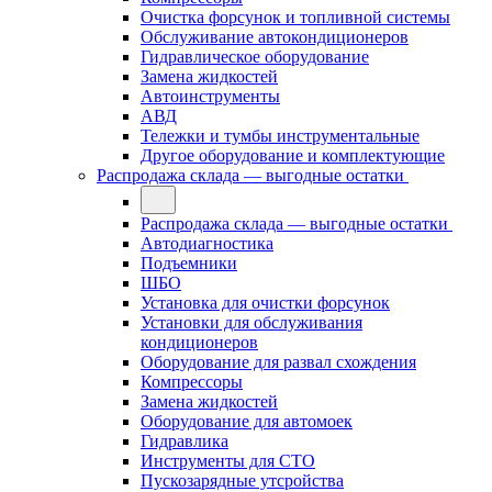
Очистка форсунок и топливной системы
Обслуживание автокондиционеров
Гидравлическое оборудование
Замена жидкостей
Автоинструменты
АВД
Тележки и тумбы инструментальные
Другое оборудование и комплектующие
Распродажа склада — выгодные остатки
Распродажа склада — выгодные остатки
Автодиагностика
Подъемники
ШБО
Установка для очистки форсунок
Установки для обслуживания
кондиционеров
Оборудование для развал схождения
Компрессоры
Замена жидкостей
Оборудование для автомоек
Гидравлика
Инструменты для СТО
Пускозарядные утсройства