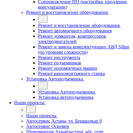
Сопровождение ПО (настройка, продление,
консультации)
Ремонт и восстановление оборудования
Ремонт и восстановление оборудования
Ремонт автомоечного оборудования
Ремонт домкратов, компрессоров,
электродвигателей
Ремонт и замена комплектующих АВД Sillan
(по уровням сложности)
Ремонт инструмента
Ремонт подъемников
Ремонт поломоечных машин
Ремонт шиномонтажного станка
Установка Автоподъемника
Установка Автоподъемника
Установка автоподъемника
Наши проекты
Наши проекты
Автосервис Астана, ул. Бешшалкар 9
Автосервис Оскемен
Шиномонтаж Аквабластинг adv_centr