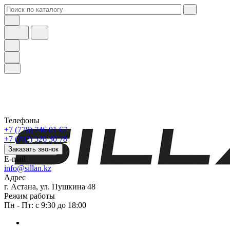
Телефоны
+7 (778) 746 01 67
+7 (702) 526 30 78
Заказать звонок
E-mail
info@sillan.kz
Адрес
г. Астана, ул. Пушкина 48
Режим работы
Пн - Пт: с 9:30 до 18:00