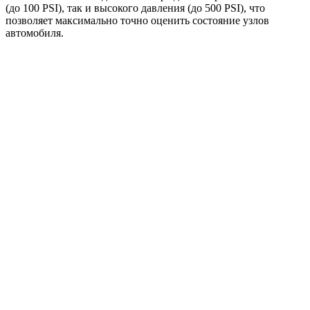
(до 100 PSI), так и высокого давления (до 500 PSI), что
позволяет максимально точно оценить состояние узлов
автомобиля.