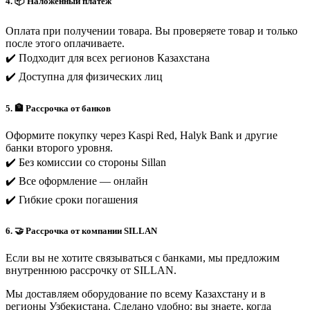
4. 📦 Наложенный платёж
Оплата при получении товара. Вы проверяете товар и только
после этого оплачиваете.
✔️ Подходит для всех регионов Казахстана
✔️ Доступна для физических лиц
5. 🏦 Рассрочка от банков
Оформите покупку через Kaspi Red, Halyk Bank и другие
банки второго уровня.
✔️ Без комиссии со стороны Sillan
✔️ Все оформление — онлайн
✔️ Гибкие сроки погашения
6. 🤝 Рассрочка от компании SILLAN
Если вы не хотите связываться с банками, мы предложим
внутреннюю рассрочку от SILLAN.
Мы доставляем оборудование по всему Казахстану и в
регионы Узбекистана. Сделано удобно: вы знаете, когда