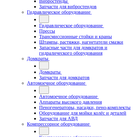
Вибростенды
Запчасти для вибростендов
Гидравлическое оборудование
Гидравлическое оборудование
Прессы
Трансмиссионные стойки и краны
Штампы, растяжки, нагнетатели смазки
Запасные части для домкратов и
гидралического оборудования
Домкраты
Домкраты
Запчасти для домкратов
Автомоечное оборудование
Автомоечное оборудование
Аппараты высокого давления
Пеногенераторы, насадки, пено-комплекты
Оборудование для мойки колёс и деталей
Запчасти для АВД
Компрессорное оборудование