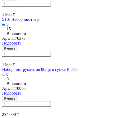
1 800 ₸
5116 Набор шестигр
5
15
В наличии
Арт.
1170273
Подобрать
Купить
1 900 ₸
Набор инструментов 96пр. в сумке KT96
0
0
В наличии
Арт.
1170050
Подобрать
Купить
234 000 ₸