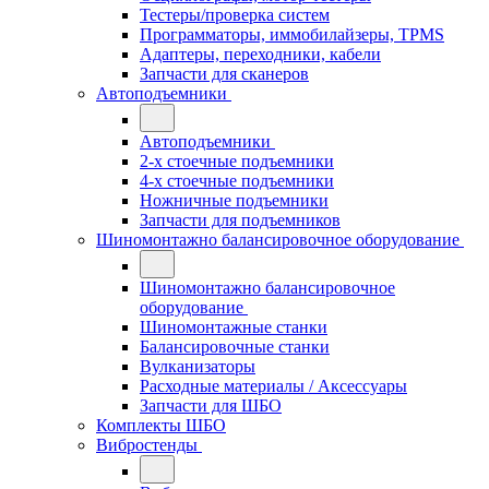
Тестеры/проверка систем
Программаторы, иммобилайзеры, TPMS
Адаптеры, переходники, кабели
Запчасти для сканеров
Автоподъемники
Автоподъемники
2-х стоечные подъемники
4-х стоечные подъемники
Ножничные подъемники
Запчасти для подъемников
Шиномонтажно балансировочное оборудование
Шиномонтажно балансировочное
оборудование
Шиномонтажные станки
Балансировочные станки
Вулканизаторы
Расходные материалы / Аксессуары
Запчасти для ШБО
Комплекты ШБО
Вибростенды