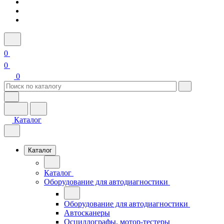
0
0
0
Каталог
Каталог
Каталог
Оборудование для автодиагностики
Оборудование для автодиагностики
Автосканеры
Осциллографы, мотор-тестеры