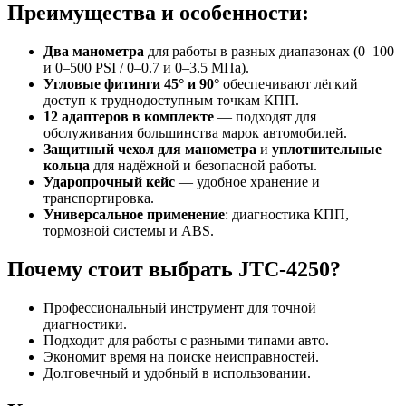
Преимущества и особенности:
Два манометра
для работы в разных диапазонах (0–100
и 0–500 PSI / 0–0.7 и 0–3.5 МПа).
Угловые фитинги 45° и 90°
обеспечивают лёгкий
доступ к труднодоступным точкам КПП.
12 адаптеров в комплекте
— подходят для
обслуживания большинства марок автомобилей.
Защитный чехол для манометра
и
уплотнительные
кольца
для надёжной и безопасной работы.
Ударопрочный кейс
— удобное хранение и
транспортировка.
Универсальное применение
: диагностика КПП,
тормозной системы и ABS.
Почему стоит выбрать JTC-4250?
Профессиональный инструмент для точной
диагностики.
Подходит для работы с разными типами авто.
Экономит время на поиске неисправностей.
Долговечный и удобный в использовании.