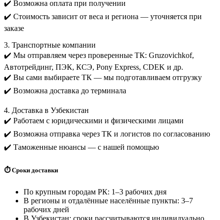
✔️ Возможна оплата при получении
✔️ Стоимость зависит от веса и региона — уточняется при
заказе
3. Транспортные компании
✔️ Мы отправляем через проверенные ТК: Gruzovichkof,
Автотрейдинг, ПЭК, КСЭ, Pony Express, CDEK и др.
✔️ Вы сами выбираете ТК — мы подготавливаем отгрузку
✔️ Возможна доставка до терминала
4. Доставка в Узбекистан
✔️ Работаем с юридическими и физическими лицами
✔️ Возможна отправка через ТК и логистов по согласованию
✔️ Таможенные нюансы — с нашей помощью
⏱️ Сроки доставки
По крупным городам РК: 1–3 рабочих дня
В регионы и отдалённые населённые пункты: 3–7
рабочих дней
В Узбекистан: сроки рассчитываются индивидуально