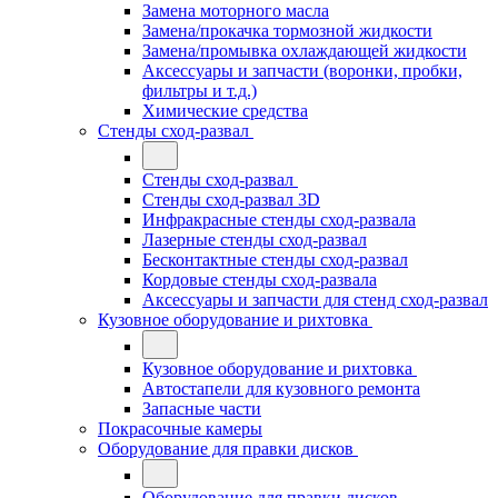
Замена моторного масла
Замена/прокачка тормозной жидкости
Замена/промывка охлаждающей жидкости
Аксессуары и запчасти (воронки, пробки,
фильтры и т.д.)
Химические средства
Стенды сход-развал
Стенды сход-развал
Стенды сход-развал 3D
Инфракрасные стенды сход-развала
Лазерные стенды сход-развал
Бесконтактные стенды сход-развал
Кордовые стенды сход-развала
Аксессуары и запчасти для стенд сход-развал
Кузовное оборудование и рихтовка
Кузовное оборудование и рихтовка
Автостапели для кузовного ремонта
Запасные части
Покрасочные камеры
Оборудование для правки дисков
Оборудование для правки дисков