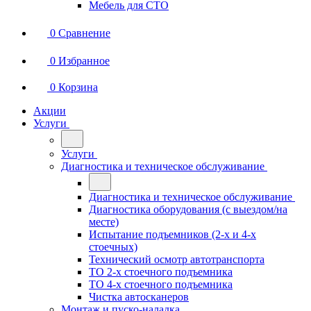
Мебель для СТО
0
Сравнение
0
Избранное
0
Корзина
Акции
Услуги
Услуги
Диагностика и техническое обслуживание
Диагностика и техническое обслуживание
Диагностика оборудования (с выездом/на
месте)
Испытание подъемников (2-х и 4-х
стоечных)
Технический осмотр автотранспорта
ТО 2-х стоечного подъемника
ТО 4-х стоечного подъемника
Чистка автосканеров
Монтаж и пуско-наладка