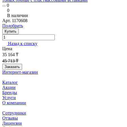
тонкостенные с пластмассовыми вставками
0
0
В наличии
Арт.
1170608
Подобрать
Купить
Назад к списку
Цена
35 164 ₸
45 713 ₸
Заказать
Интернет-магазин
Каталог
Акции
Бренды
Услуги
О компании
Сотрудники
Отзывы
Лицензии