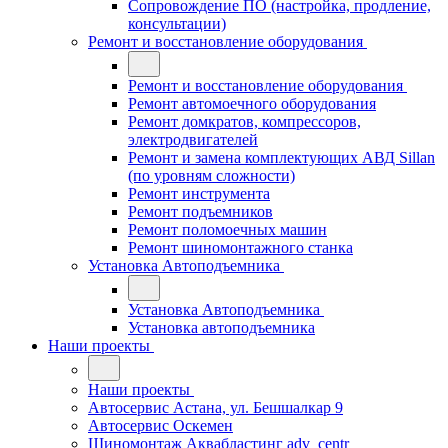
Сопровождение ПО (настройка, продление,
консультации)
Ремонт и восстановление оборудования
Ремонт и восстановление оборудования
Ремонт автомоечного оборудования
Ремонт домкратов, компрессоров,
электродвигателей
Ремонт и замена комплектующих АВД Sillan
(по уровням сложности)
Ремонт инструмента
Ремонт подъемников
Ремонт поломоечных машин
Ремонт шиномонтажного станка
Установка Автоподъемника
Установка Автоподъемника
Установка автоподъемника
Наши проекты
Наши проекты
Автосервис Астана, ул. Бешшалкар 9
Автосервис Оскемен
Шиномонтаж Аквабластинг adv_centr