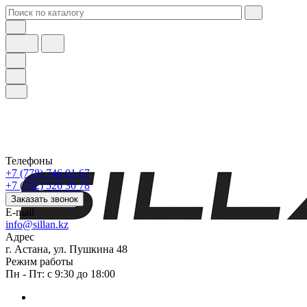
Телефоны
+7 (778) 746 01 67
+7 (702) 526 30 78
Заказать звонок
E-mail
info@sillan.kz
Адрес
г. Астана, ул. Пушкина 48
Режим работы
Пн - Пт: с 9:30 до 18:00