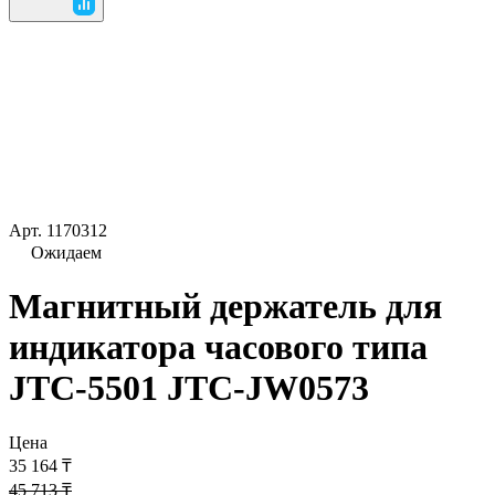
Арт.
1170312
Ожидаем
Магнитный держатель для
индикатора часового типа
JTC-5501 JTC-JW0573
Цена
35 164 ₸
45 713 ₸