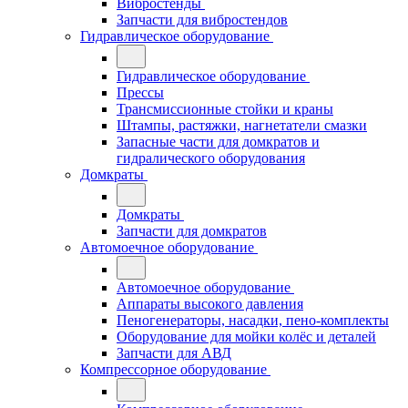
Вибростенды
Запчасти для вибростендов
Гидравлическое оборудование
Гидравлическое оборудование
Прессы
Трансмиссионные стойки и краны
Штампы, растяжки, нагнетатели смазки
Запасные части для домкратов и
гидралического оборудования
Домкраты
Домкраты
Запчасти для домкратов
Автомоечное оборудование
Автомоечное оборудование
Аппараты высокого давления
Пеногенераторы, насадки, пено-комплекты
Оборудование для мойки колёс и деталей
Запчасти для АВД
Компрессорное оборудование