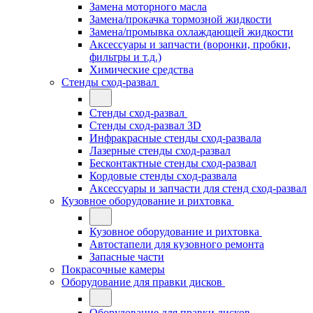
Замена моторного масла
Замена/прокачка тормозной жидкости
Замена/промывка охлаждающей жидкости
Аксессуары и запчасти (воронки, пробки,
фильтры и т.д.)
Химические средства
Стенды сход-развал
Стенды сход-развал
Стенды сход-развал 3D
Инфракрасные стенды сход-развала
Лазерные стенды сход-развал
Бесконтактные стенды сход-развал
Кордовые стенды сход-развала
Аксессуары и запчасти для стенд сход-развал
Кузовное оборудование и рихтовка
Кузовное оборудование и рихтовка
Автостапели для кузовного ремонта
Запасные части
Покрасочные камеры
Оборудование для правки дисков
Оборудование для правки дисков