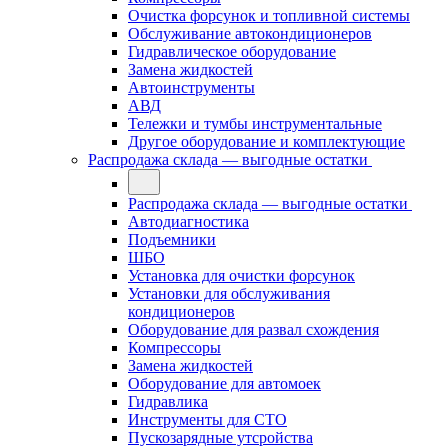
Очистка форсунок и топливной системы
Обслуживание автокондиционеров
Гидравлическое оборудование
Замена жидкостей
Автоинструменты
АВД
Тележки и тумбы инструментальные
Другое оборудование и комплектующие
Распродажа склада — выгодные остатки
Распродажа склада — выгодные остатки
Автодиагностика
Подъемники
ШБО
Установка для очистки форсунок
Установки для обслуживания
кондиционеров
Оборудование для развал схождения
Компрессоры
Замена жидкостей
Оборудование для автомоек
Гидравлика
Инструменты для СТО
Пускозарядные утсройства