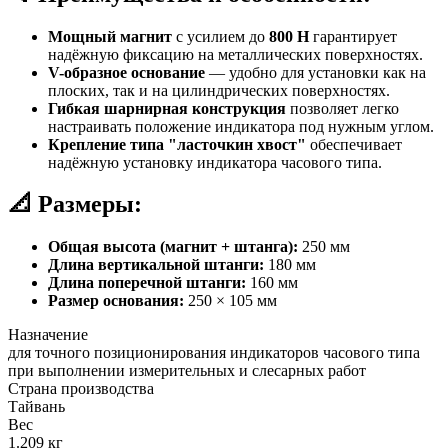
Мощный магнит
с усилием до
800 Н
гарантирует
надёжную фиксацию на металлических поверхностях.
V-образное основание
— удобно для установки как на
плоских, так и на цилиндрических поверхностях.
Гибкая шарнирная конструкция
позволяет легко
настраивать положение индикатора под нужным углом.
Крепление типа "ласточкин хвост"
обеспечивает
надёжную установку индикатора часового типа.
📐 Размеры:
Общая высота (магнит + штанга):
250 мм
Длина вертикальной штанги:
180 мм
Длина поперечной штанги:
160 мм
Размер основания:
250 × 105 мм
Назначение
для точного позиционирования индикаторов часового типа
при выполнении измерительных и слесарных работ
Страна производства
Тайвань
Вес
1.209 кг