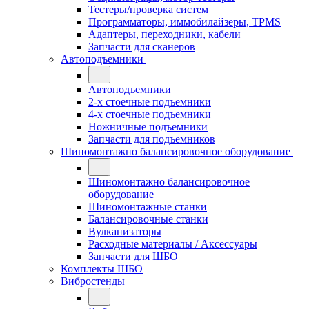
Тестеры/проверка систем
Программаторы, иммобилайзеры, TPMS
Адаптеры, переходники, кабели
Запчасти для сканеров
Автоподъемники
Автоподъемники
2-х стоечные подъемники
4-х стоечные подъемники
Ножничные подъемники
Запчасти для подъемников
Шиномонтажно балансировочное оборудование
Шиномонтажно балансировочное
оборудование
Шиномонтажные станки
Балансировочные станки
Вулканизаторы
Расходные материалы / Аксессуары
Запчасти для ШБО
Комплекты ШБО
Вибростенды