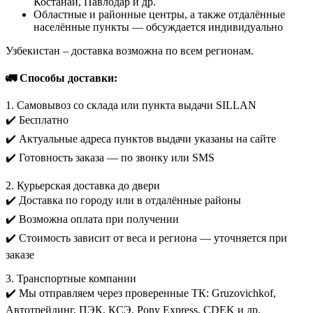
Костанай, Павлодар и др.
Областные и районные центры, а также отдалённые
населённые пункты — обсуждается индивидуально
Узбекистан – доставка возможна по всем регионам.
🚛 Способы доставки:
1. Самовывоз со склада или пункта выдачи SILLAN
✔️ Бесплатно
✔️ Актуальные адреса пунктов выдачи указаны на сайте
✔️ Готовность заказа — по звонку или SMS
2. Курьерская доставка до двери
✔️ Доставка по городу или в отдалённые районы
✔️ Возможна оплата при получении
✔️ Стоимость зависит от веса и региона — уточняется при
заказе
3. Транспортные компании
✔️ Мы отправляем через проверенные ТК: Gruzovichkof,
Автотрейдинг, ПЭК, КСЭ, Pony Express, CDEK и др.