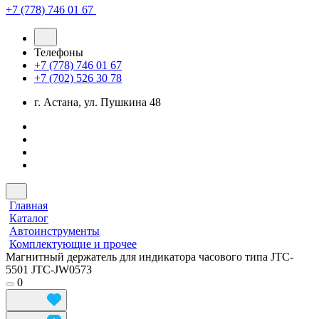
+7 (778) 746 01 67
Телефоны
+7 (778) 746 01 67
+7 (702) 526 30 78
г. Астана, ул. Пушкина 48
Главная
Каталог
Автоинструменты
Комплектующие и прочее
Магнитный держатель для индикатора часового типа JTC-
5501 JTC-JW0573
0