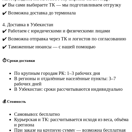
✔️ Вы сами выбираете ТК — мы подготавливаем отгрузку
✔️ Возможна доставка до терминала
4. Доставка в Узбекистан
✔️ Работаем с юридическими и физическими лицами
✔️ Возможна отправка через ТК и логистов по согласованию
✔️ Таможенные нюансы — с нашей помощью
⏱️ Сроки доставки
По крупным городам РК: 1–3 рабочих дня
В регионы и отдалённые населённые пункты: 3–7
рабочих дней
В Узбекистан: сроки рассчитываются индивидуально
💰 Стоимость
Самовывоз: бесплатно
Курьерская и ТК: рассчитывается исходя из веса, объёма
и региона
При заказе на крупную сумму — возможна бесплатная