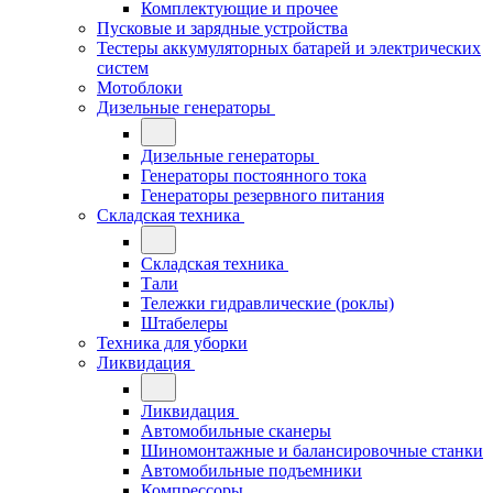
Комплектующие и прочее
Пусковые и зарядные устройства
Тестеры аккумуляторных батарей и электрических
систем
Мотоблоки
Дизельные генераторы
Дизельные генераторы
Генераторы постоянного тока
Генераторы резервного питания
Складская техника
Складская техника
Тали
Тележки гидравлические (роклы)
Штабелеры
Техника для уборки
Ликвидация
Ликвидация
Автомобильные сканеры
Шиномонтажные и балансировочные станки
Автомобильные подъемники
Компрессоры