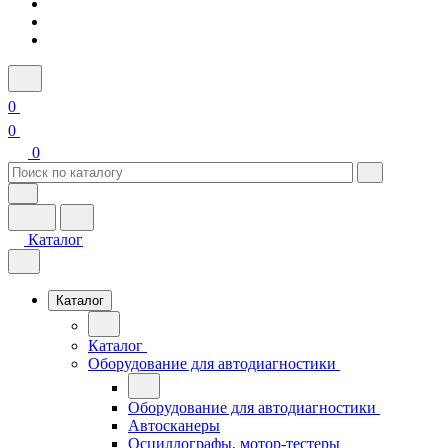
0
0
0
Каталог
Каталог
Каталог
Оборудование для автодиагностики
Оборудование для автодиагностики
Автосканеры
Осциллографы, мотор-тестеры