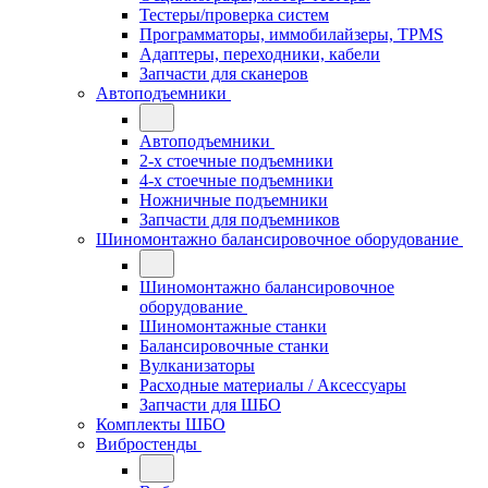
Тестеры/проверка систем
Программаторы, иммобилайзеры, TPMS
Адаптеры, переходники, кабели
Запчасти для сканеров
Автоподъемники
Автоподъемники
2-х стоечные подъемники
4-х стоечные подъемники
Ножничные подъемники
Запчасти для подъемников
Шиномонтажно балансировочное оборудование
Шиномонтажно балансировочное
оборудование
Шиномонтажные станки
Балансировочные станки
Вулканизаторы
Расходные материалы / Аксессуары
Запчасти для ШБО
Комплекты ШБО
Вибростенды