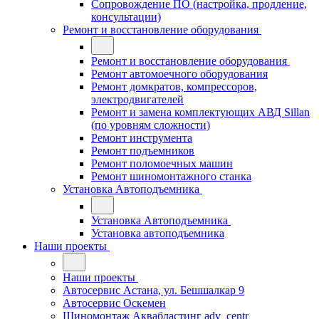
Сопровождение ПО (настройка, продление,
консультации)
Ремонт и восстановление оборудования
Ремонт и восстановление оборудования
Ремонт автомоечного оборудования
Ремонт домкратов, компрессоров,
электродвигателей
Ремонт и замена комплектующих АВД Sillan
(по уровням сложности)
Ремонт инструмента
Ремонт подъемников
Ремонт поломоечных машин
Ремонт шиномонтажного станка
Установка Автоподъемника
Установка Автоподъемника
Установка автоподъемника
Наши проекты
Наши проекты
Автосервис Астана, ул. Бешшалкар 9
Автосервис Оскемен
Шиномонтаж Аквабластинг adv_centr