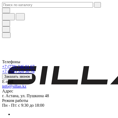
Телефоны
+7 (778) 746 01 67
+7 (702) 526 30 78
Заказать звонок
E-mail
info@sillan.kz
Адрес
г. Астана, ул. Пушкина 48
Режим работы
Пн - Пт: с 9:30 до 18:00