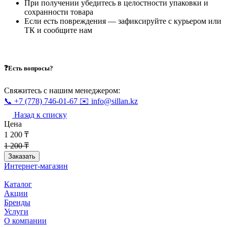
При получении убедитесь в целостности упаковки и
сохранности товара
Если есть повреждения — зафиксируйте с курьером или
ТК и сообщите нам
❓Есть вопросы?
Свяжитесь с нашим менеджером:
📞 +7 (778) 746-01-67
✉️ info@sillan.kz
Назад к списку
Цена
1 200 ₸
1 200 ₸
Заказать
Интернет-магазин
Каталог
Акции
Бренды
Услуги
О компании