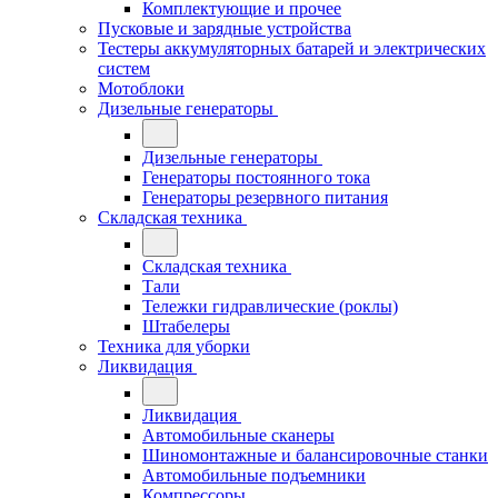
Комплектующие и прочее
Пусковые и зарядные устройства
Тестеры аккумуляторных батарей и электрических
систем
Мотоблоки
Дизельные генераторы
Дизельные генераторы
Генераторы постоянного тока
Генераторы резервного питания
Складская техника
Складская техника
Тали
Тележки гидравлические (роклы)
Штабелеры
Техника для уборки
Ликвидация
Ликвидация
Автомобильные сканеры
Шиномонтажные и балансировочные станки
Автомобильные подъемники
Компрессоры