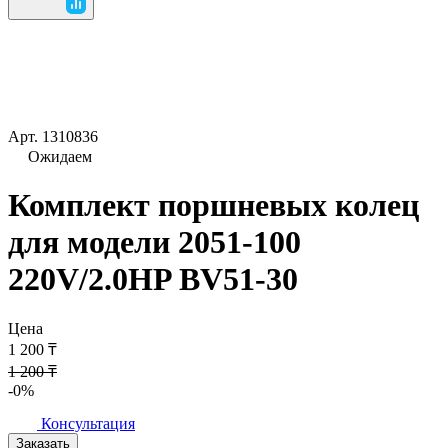
Арт.
1310836
Ожидаем
Комплект поршневых колец
для модели 2051-100
220V/2.0HP BV51-30
Цена
1 200 ₸
1 200 ₸
-0%
Консультация
Заказать