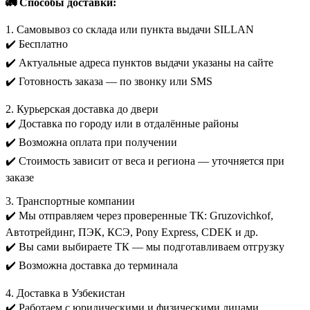
🚛 Способы доставки:
1. Самовывоз со склада или пункта выдачи SILLAN
✔️ Бесплатно
✔️ Актуальные адреса пунктов выдачи указаны на сайте
✔️ Готовность заказа — по звонку или SMS
2. Курьерская доставка до двери
✔️ Доставка по городу или в отдалённые районы
✔️ Возможна оплата при получении
✔️ Стоимость зависит от веса и региона — уточняется при
заказе
3. Транспортные компании
✔️ Мы отправляем через проверенные ТК: Gruzovichkof,
Автотрейдинг, ПЭК, КСЭ, Pony Express, CDEK и др.
✔️ Вы сами выбираете ТК — мы подготавливаем отгрузку
✔️ Возможна доставка до терминала
4. Доставка в Узбекистан
✔️ Работаем с юридическими и физическими лицами