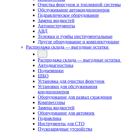
Очистка форсунок и топливной системы
Обслуживание автокондиционеров
Гидравлическое оборудование
Замена жидкостей
Автоинструменты
АВД
Тележки и тумбы инструментальные
Другое оборудование и комплектующие
Распродажа склада — выгодные остатки
Распродажа склада — выгодные остатки
Автодиагностика
Подъемники
ШБО
Установка для очистки форсунок
Установки для обслуживания
кондиционеров
Оборудование для развал схождения
Компрессоры
Замена жидкостей
Оборудование для автомоек
Гидравлика
Инструменты для СТО
Пускозарядные утсройства