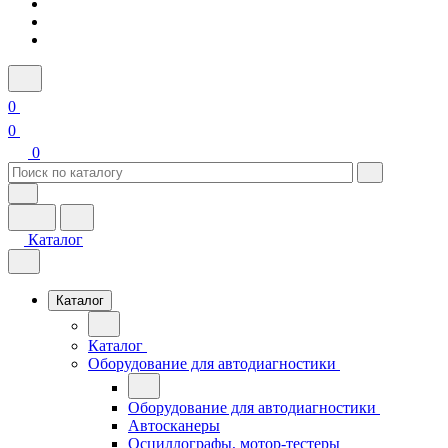
0
0
0
Каталог
Каталог
Каталог
Оборудование для автодиагностики
Оборудование для автодиагностики
Автосканеры
Осциллографы, мотор-тестеры