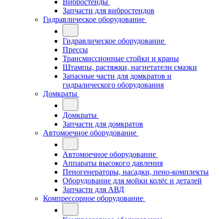
Вибростенды
Запчасти для вибростендов
Гидравлическое оборудование
Гидравлическое оборудование
Прессы
Трансмиссионные стойки и краны
Штампы, растяжки, нагнетатели смазки
Запасные части для домкратов и
гидралического оборудования
Домкраты
Домкраты
Запчасти для домкратов
Автомоечное оборудование
Автомоечное оборудование
Аппараты высокого давления
Пеногенераторы, насадки, пено-комплекты
Оборудование для мойки колёс и деталей
Запчасти для АВД
Компрессорное оборудование