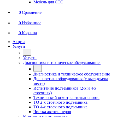
Мебель для СТО
0
Сравнение
0
Избранное
0
Корзина
Акции
Услуги
Услуги
Диагностика и техническое обслуживание
Диагностика и техническое обслуживание
Диагностика оборудования (с выездом/на
месте)
Испытание подъемников (2-х и 4-х
стоечных)
Технический осмотр автотранспорта
ТО 2-х стоечного подъемника
ТО 4-х стоечного подъемника
Чистка автосканеров
Монтаж и пуско-наладка