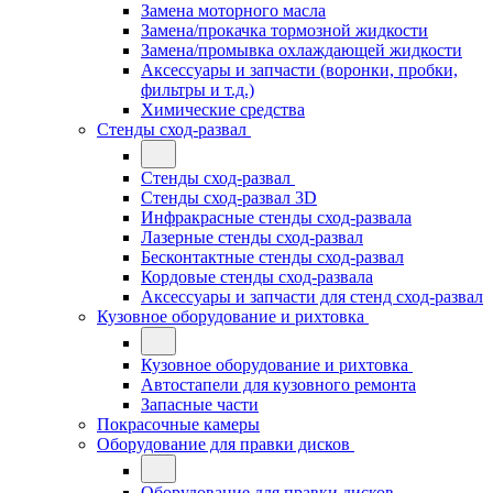
Замена моторного масла
Замена/прокачка тормозной жидкости
Замена/промывка охлаждающей жидкости
Аксессуары и запчасти (воронки, пробки,
фильтры и т.д.)
Химические средства
Стенды сход-развал
Стенды сход-развал
Стенды сход-развал 3D
Инфракрасные стенды сход-развала
Лазерные стенды сход-развал
Бесконтактные стенды сход-развал
Кордовые стенды сход-развала
Аксессуары и запчасти для стенд сход-развал
Кузовное оборудование и рихтовка
Кузовное оборудование и рихтовка
Автостапели для кузовного ремонта
Запасные части
Покрасочные камеры
Оборудование для правки дисков
Оборудование для правки дисков