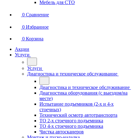
Мебель для СТО
0
Сравнение
0
Избранное
0
Корзина
Акции
Услуги
Услуги
Диагностика и техническое обслуживание
Диагностика и техническое обслуживание
Диагностика оборудования (с выездом/на
месте)
Испытание подъемников (2-х и 4-х
стоечных)
Технический осмотр автотранспорта
ТО 2-х стоечного подъемника
ТО 4-х стоечного подъемника
Чистка автосканеров
Монтаж и пуско-наладка