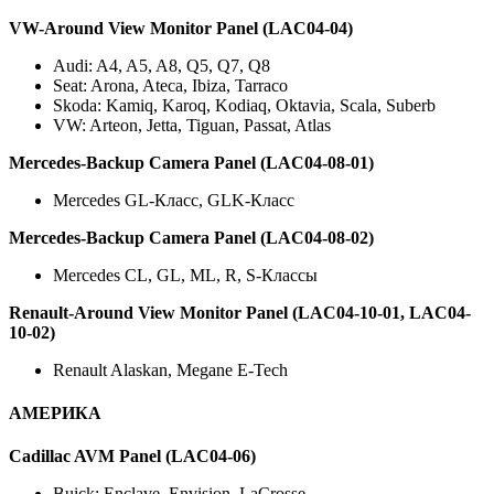
VW-Around View Monitor Panel (LAC04-04)
Audi: A4, A5, A8, Q5, Q7, Q8
Seat: Arona, Ateca, Ibiza, Tarraco
Skoda: Kamiq, Karoq, Kodiaq, Oktavia, Scala, Suberb
VW: Arteon, Jetta, Tiguan, Passat, Atlas
Mercedes-Backup Camera Panel (LAC04-08-01)
Mercedes GL-Класс, GLK-Класс
Mercedes-Backup Camera Panel (LAC04-08-02)
Mercedes CL, GL, ML, R, S-Классы
Renault-Around View Monitor Panel (LAC04-10-01, LAC04-
10-02)
Renault Alaskan, Megane E-Tech
АМЕРИКА
Cadillac AVM Panel (LAC04-06)