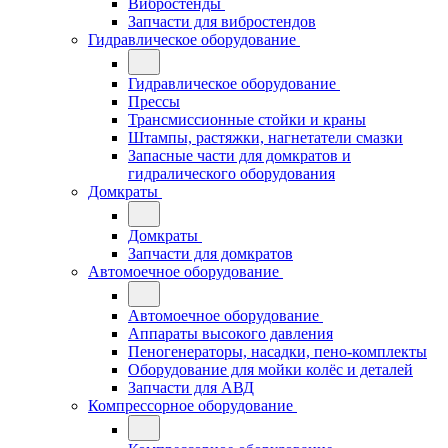
Вибростенды
Запчасти для вибростендов
Гидравлическое оборудование
Гидравлическое оборудование
Прессы
Трансмиссионные стойки и краны
Штампы, растяжки, нагнетатели смазки
Запасные части для домкратов и
гидралического оборудования
Домкраты
Домкраты
Запчасти для домкратов
Автомоечное оборудование
Автомоечное оборудование
Аппараты высокого давления
Пеногенераторы, насадки, пено-комплекты
Оборудование для мойки колёс и деталей
Запчасти для АВД
Компрессорное оборудование