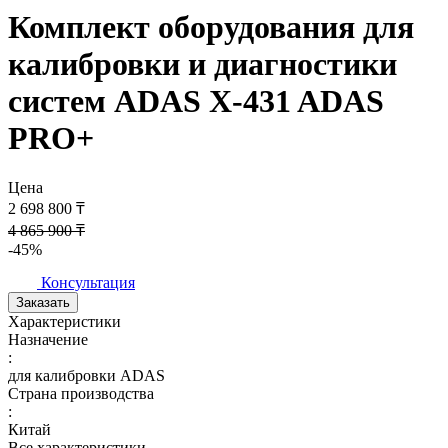
Комплект оборудования для
калибровки и диагностики
систем ADAS X-431 ADAS
PRO+
Цена
2 698 800 ₸
4 865 900 ₸
-45%
Консультация
Заказать
Характеристики
Назначение
:
для калибровки ADAS
Страна производства
:
Китай
Все характеристики