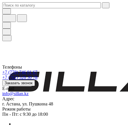
Телефоны
+7 (778) 746 01 67
+7 (702) 526 30 78
Заказать звонок
E-mail
info@sillan.kz
Адрес
г. Астана, ул. Пушкина 48
Режим работы
Пн - Пт: с 9:30 до 18:00