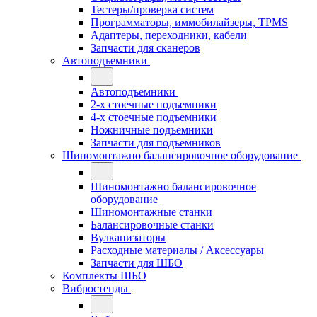
Тестеры/проверка систем
Программаторы, иммобилайзеры, TPMS
Адаптеры, переходники, кабели
Запчасти для сканеров
Автоподъемники
Автоподъемники
2-х стоечные подъемники
4-х стоечные подъемники
Ножничные подъемники
Запчасти для подъемников
Шиномонтажно балансировочное оборудование
Шиномонтажно балансировочное
оборудование
Шиномонтажные станки
Балансировочные станки
Вулканизаторы
Расходные материалы / Аксессуары
Запчасти для ШБО
Комплекты ШБО
Вибростенды