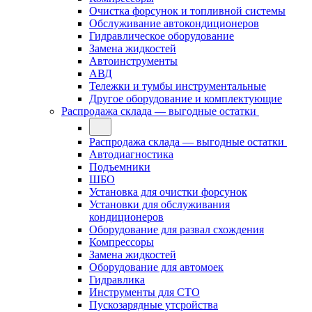
Очистка форсунок и топливной системы
Обслуживание автокондиционеров
Гидравлическое оборудование
Замена жидкостей
Автоинструменты
АВД
Тележки и тумбы инструментальные
Другое оборудование и комплектующие
Распродажа склада — выгодные остатки
Распродажа склада — выгодные остатки
Автодиагностика
Подъемники
ШБО
Установка для очистки форсунок
Установки для обслуживания
кондиционеров
Оборудование для развал схождения
Компрессоры
Замена жидкостей
Оборудование для автомоек
Гидравлика
Инструменты для СТО
Пускозарядные утсройства