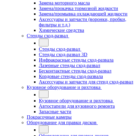
Замена моторного масла
Замена/прокачка тормозной жидкости
Замена/промывка охлаждающей жидкости
Аксессуары и запчасти (воронки, пробки,
фильтры и т.д.)
Химические средства
Стенды сход-развал
Стенды сход-развал
Стенды сход-развал 3D
Инфракрасные стенды сход-развала
Лазерные стенды сход-развал
Бесконтактные стенды сход-развал
Кордовые стенды сход-развала
Аксессуары и запчасти для стенд сход-развал
Кузовное оборудование и рихтовка
Кузовное оборудование и рихтовка
Автостапели для кузовного ремонта
Запасные части
Покрасочные камеры
Оборудование для правки дисков
Оборудование для правки дисков