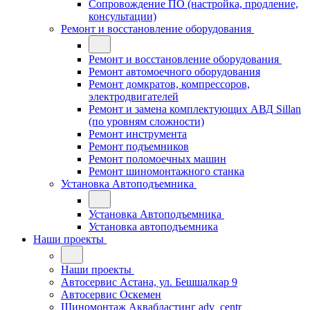
Сопровождение ПО (настройка, продление,
консультации)
Ремонт и восстановление оборудования
Ремонт и восстановление оборудования
Ремонт автомоечного оборудования
Ремонт домкратов, компрессоров,
электродвигателей
Ремонт и замена комплектующих АВД Sillan
(по уровням сложности)
Ремонт инструмента
Ремонт подъемников
Ремонт поломоечных машин
Ремонт шиномонтажного станка
Установка Автоподъемника
Установка Автоподъемника
Установка автоподъемника
Наши проекты
Наши проекты
Автосервис Астана, ул. Бешшалкар 9
Автосервис Оскемен
Шиномонтаж Аквабластинг adv_centr