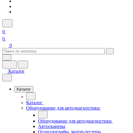
0
0
0
Каталог
Каталог
Каталог
Оборудование для автодиагностики
Оборудование для автодиагностики
Автосканеры
Осциллографы, мотор-тестеры