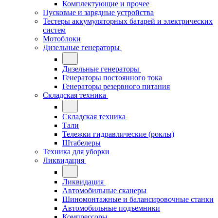
Комплектующие и прочее
Пусковые и зарядные устройства
Тестеры аккумуляторных батарей и электрических
систем
Мотоблоки
Дизельные генераторы
Дизельные генераторы
Генераторы постоянного тока
Генераторы резервного питания
Складская техника
Складская техника
Тали
Тележки гидравлические (роклы)
Штабелеры
Техника для уборки
Ликвидация
Ликвидация
Автомобильные сканеры
Шиномонтажные и балансировочные станки
Автомобильные подъемники
Компрессоры