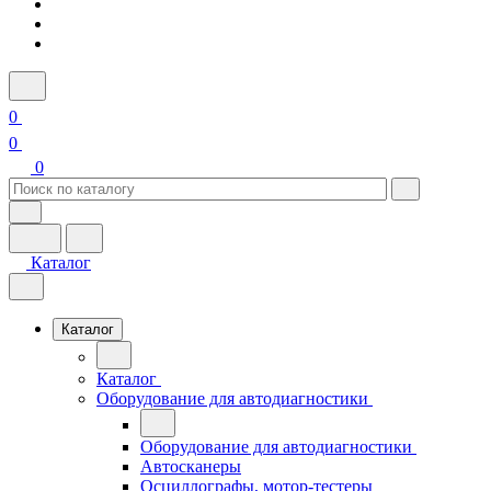
0
0
0
Каталог
Каталог
Каталог
Оборудование для автодиагностики
Оборудование для автодиагностики
Автосканеры
Осциллографы, мотор-тестеры