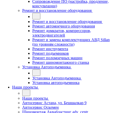
Сопровождение ПО (настройка, продление,
консультации)
Ремонт и восстановление оборудования
Ремонт и восстановление оборудования
Ремонт автомоечного оборудования
Ремонт домкратов, компрессоров,
электродвигателей
Ремонт и замена комплектующих АВД Sillan
(по уровням сложности)
Ремонт инструмента
Ремонт подъемников
Ремонт поломоечных машин
Ремонт шиномонтажного станка
Установка Автоподъемника
Установка Автоподъемника
Установка автоподъемника
Наши проекты
Наши проекты
Автосервис Астана, ул. Бешшалкар 9
Автосервис Оскемен
Шиномонтаж Аквабластинг adv_centr