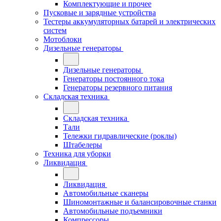
Комплектующие и прочее
Пусковые и зарядные устройства
Тестеры аккумуляторных батарей и электрических
систем
Мотоблоки
Дизельные генераторы
Дизельные генераторы
Генераторы постоянного тока
Генераторы резервного питания
Складская техника
Складская техника
Тали
Тележки гидравлические (роклы)
Штабелеры
Техника для уборки
Ликвидация
Ликвидация
Автомобильные сканеры
Шиномонтажные и балансировочные станки
Автомобильные подъемники
Компрессоры