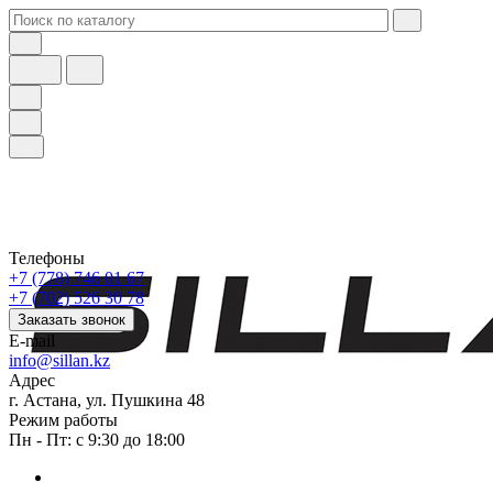
Телефоны
+7 (778) 746 01 67
+7 (702) 526 30 78
Заказать звонок
E-mail
info@sillan.kz
Адрес
г. Астана, ул. Пушкина 48
Режим работы
Пн - Пт: с 9:30 до 18:00