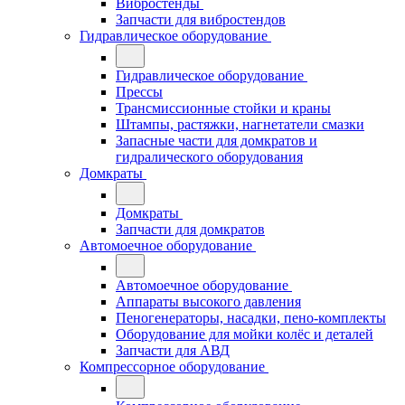
Вибростенды
Запчасти для вибростендов
Гидравлическое оборудование
Гидравлическое оборудование
Прессы
Трансмиссионные стойки и краны
Штампы, растяжки, нагнетатели смазки
Запасные части для домкратов и
гидралического оборудования
Домкраты
Домкраты
Запчасти для домкратов
Автомоечное оборудование
Автомоечное оборудование
Аппараты высокого давления
Пеногенераторы, насадки, пено-комплекты
Оборудование для мойки колёс и деталей
Запчасти для АВД
Компрессорное оборудование