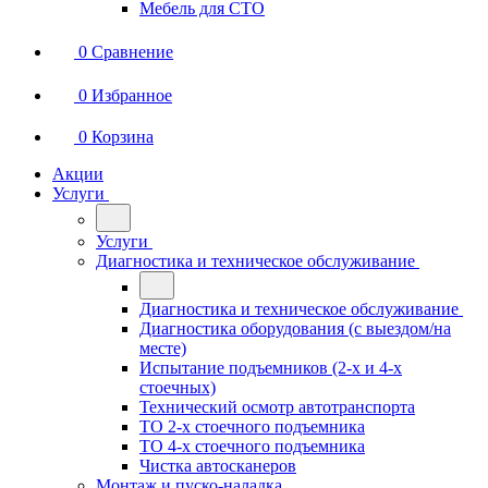
Мебель для СТО
0
Сравнение
0
Избранное
0
Корзина
Акции
Услуги
Услуги
Диагностика и техническое обслуживание
Диагностика и техническое обслуживание
Диагностика оборудования (с выездом/на
месте)
Испытание подъемников (2-х и 4-х
стоечных)
Технический осмотр автотранспорта
ТО 2-х стоечного подъемника
ТО 4-х стоечного подъемника
Чистка автосканеров
Монтаж и пуско-наладка