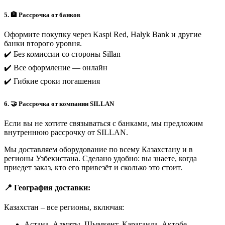
5. 🏦 Рассрочка от банков
Оформите покупку через Kaspi Red, Halyk Bank и другие
банки второго уровня.
✔️ Без комиссии со стороны Sillan
✔️ Все оформление — онлайн
✔️ Гибкие сроки погашения
6. 🤝 Рассрочка от компании SILLAN
Если вы не хотите связываться с банками, мы предложим
внутреннюю рассрочку от SILLAN.
Мы доставляем оборудование по всему Казахстану и в
регионы Узбекистана. Сделано удобно: вы знаете, когда
приедет заказ, кто его привезёт и сколько это стоит.
📍 География доставки:
Казахстан – все регионы, включая:
Астана, Алматы, Шымкент, Караганда, Актобе,