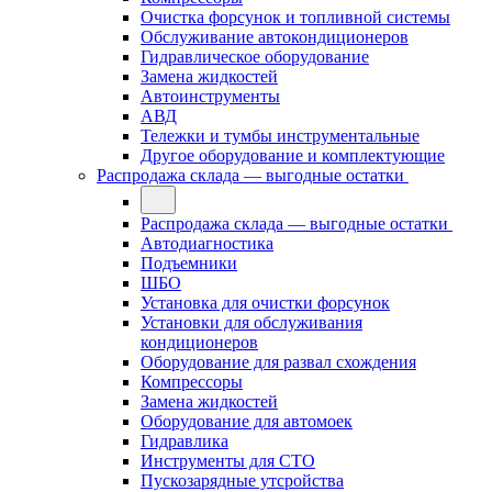
Очистка форсунок и топливной системы
Обслуживание автокондиционеров
Гидравлическое оборудование
Замена жидкостей
Автоинструменты
АВД
Тележки и тумбы инструментальные
Другое оборудование и комплектующие
Распродажа склада — выгодные остатки
Распродажа склада — выгодные остатки
Автодиагностика
Подъемники
ШБО
Установка для очистки форсунок
Установки для обслуживания
кондиционеров
Оборудование для развал схождения
Компрессоры
Замена жидкостей
Оборудование для автомоек
Гидравлика
Инструменты для СТО
Пускозарядные утсройства