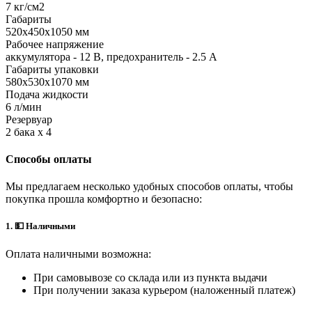
7 кг/см2
Габариты
520х450х1050 мм
Рабочее напряжение
аккумулятора - 12 В, предохранитель - 2.5 А
Габариты упаковки
580x530x1070 мм
Подача жидкости
6 л/мин
Резервуар
2 бака х 4
Способы оплаты
Мы предлагаем несколько удобных способов оплаты, чтобы
покупка прошла комфортно и безопасно:
1. 💵 Наличными
Оплата наличными возможна:
При самовывозе со склада или из пункта выдачи
При получении заказа курьером (наложенный платеж)