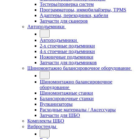
Тестеры/проверка систем
Программаторы, иммобилайзеры, TPMS
Адаптеры, переходники, кабели
Запчасти для сканеров
Автоподъемники
Автоподъемники
2-х стоечные подъемники
4-х стоечные подъемники
Ножничные подъемники
Запчасти для подъемников
Шиномонтажно балансировочное оборудование
Шиномонтажно балансировочное
оборудование
Шиномонтажные станки
Балансировочные станки
Вулканизаторы
Расходные материалы / Аксессуары
Запчасти для ШБО
Комплекты ШБО
Вибростенды