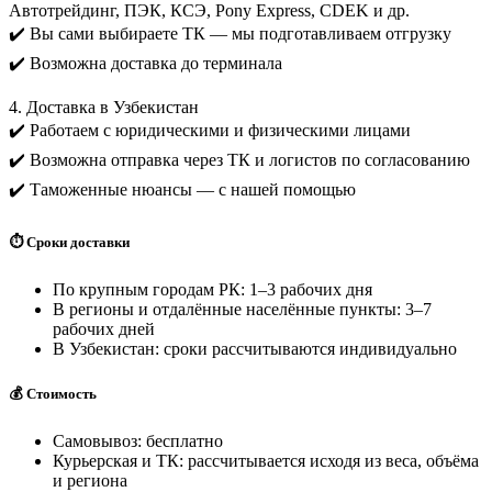
Автотрейдинг, ПЭК, КСЭ, Pony Express, CDEK и др.
✔️ Вы сами выбираете ТК — мы подготавливаем отгрузку
✔️ Возможна доставка до терминала
4. Доставка в Узбекистан
✔️ Работаем с юридическими и физическими лицами
✔️ Возможна отправка через ТК и логистов по согласованию
✔️ Таможенные нюансы — с нашей помощью
⏱️ Сроки доставки
По крупным городам РК: 1–3 рабочих дня
В регионы и отдалённые населённые пункты: 3–7
рабочих дней
В Узбекистан: сроки рассчитываются индивидуально
💰 Стоимость
Самовывоз: бесплатно
Курьерская и ТК: рассчитывается исходя из веса, объёма
и региона