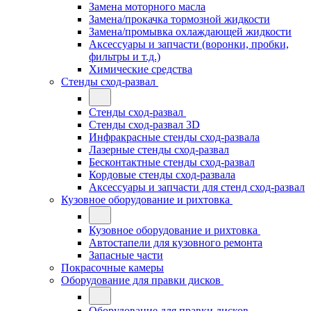
Замена моторного масла
Замена/прокачка тормозной жидкости
Замена/промывка охлаждающей жидкости
Аксессуары и запчасти (воронки, пробки,
фильтры и т.д.)
Химические средства
Стенды сход-развал
Стенды сход-развал
Стенды сход-развал 3D
Инфракрасные стенды сход-развала
Лазерные стенды сход-развал
Бесконтактные стенды сход-развал
Кордовые стенды сход-развала
Аксессуары и запчасти для стенд сход-развал
Кузовное оборудование и рихтовка
Кузовное оборудование и рихтовка
Автостапели для кузовного ремонта
Запасные части
Покрасочные камеры
Оборудование для правки дисков
Оборудование для правки дисков