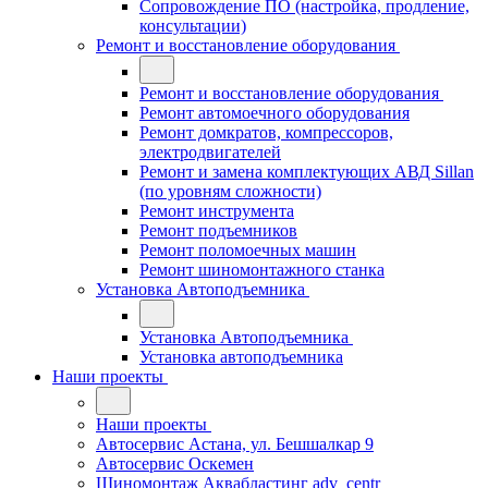
Сопровождение ПО (настройка, продление,
консультации)
Ремонт и восстановление оборудования
Ремонт и восстановление оборудования
Ремонт автомоечного оборудования
Ремонт домкратов, компрессоров,
электродвигателей
Ремонт и замена комплектующих АВД Sillan
(по уровням сложности)
Ремонт инструмента
Ремонт подъемников
Ремонт поломоечных машин
Ремонт шиномонтажного станка
Установка Автоподъемника
Установка Автоподъемника
Установка автоподъемника
Наши проекты
Наши проекты
Автосервис Астана, ул. Бешшалкар 9
Автосервис Оскемен
Шиномонтаж Аквабластинг adv_centr