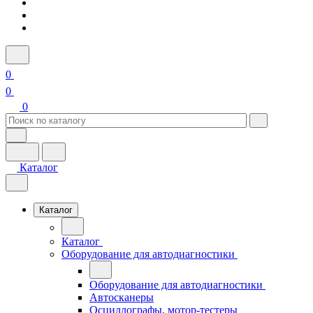
0
0
0
Каталог
Каталог
Каталог
Оборудование для автодиагностики
Оборудование для автодиагностики
Автосканеры
Осциллографы, мотор-тестеры