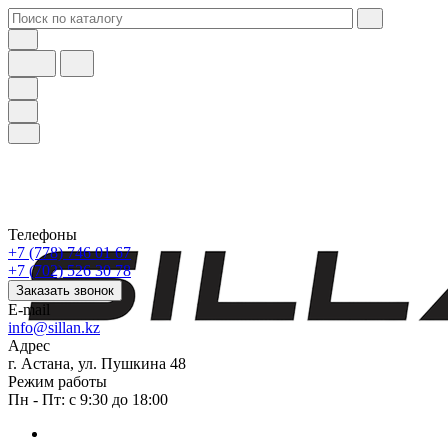
Телефоны
+7 (778) 746 01 67
+7 (702) 526 30 78
Заказать звонок
E-mail
info@sillan.kz
Адрес
г. Астана, ул. Пушкина 48
Режим работы
Пн - Пт: с 9:30 до 18:00