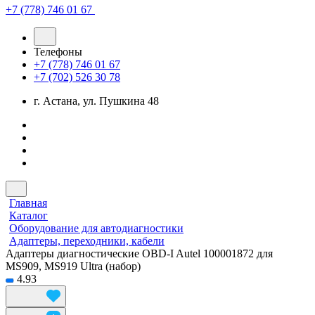
+7 (778) 746 01 67
Телефоны
+7 (778) 746 01 67
+7 (702) 526 30 78
г. Астана, ул. Пушкина 48
Главная
Каталог
Оборудование для автодиагностики
Адаптеры, переходники, кабели
Адаптеры диагностические OBD-I Autel 100001872 для
MS909, MS919 Ultra (набор)
4.93