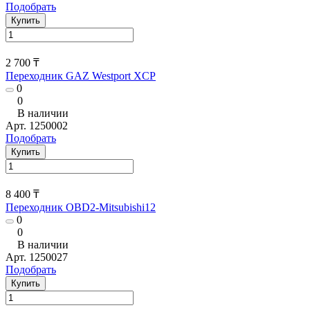
Подобрать
Купить
2 700 ₸
Переходник GAZ Westport XCP
0
0
В наличии
Арт.
1250002
Подобрать
Купить
8 400 ₸
Переходник OBD2-Mitsubishi12
0
0
В наличии
Арт.
1250027
Подобрать
Купить