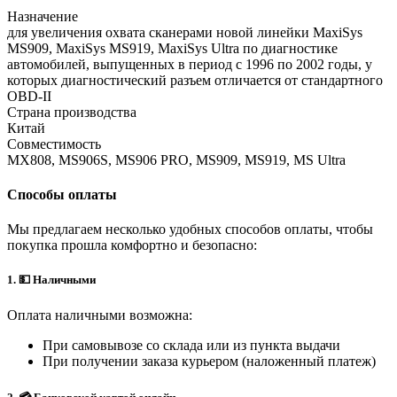
Назначение
для увеличения охвата сканерами новой линейки MaxiSys
MS909, MaxiSys MS919, MaxiSys Ultra по диагностике
автомобилей, выпущенных в период с 1996 по 2002 годы, у
которых диагностический разъем отличается от стандартного
OBD-II
Страна производства
Китай
Совместимость
MX808, MS906S, MS906 PRO, MS909, MS919, MS Ultra
Способы оплаты
Мы предлагаем несколько удобных способов оплаты, чтобы
покупка прошла комфортно и безопасно:
1. 💵 Наличными
Оплата наличными возможна:
При самовывозе со склада или из пункта выдачи
При получении заказа курьером (наложенный платеж)