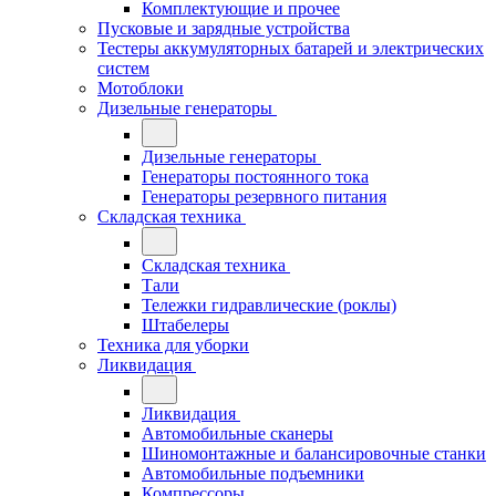
Комплектующие и прочее
Пусковые и зарядные устройства
Тестеры аккумуляторных батарей и электрических
систем
Мотоблоки
Дизельные генераторы
Дизельные генераторы
Генераторы постоянного тока
Генераторы резервного питания
Складская техника
Складская техника
Тали
Тележки гидравлические (роклы)
Штабелеры
Техника для уборки
Ликвидация
Ликвидация
Автомобильные сканеры
Шиномонтажные и балансировочные станки
Автомобильные подъемники
Компрессоры