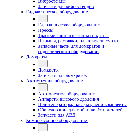
Вибростенды
Запчасти для вибростендов
Гидравлическое оборудование
Гидравлическое оборудование
Прессы
Трансмиссионные стойки и краны
Штампы, растяжки, нагнетатели смазки
Запасные части для домкратов и
гидралического оборудования
Домкраты
Домкраты
Запчасти для домкратов
Автомоечное оборудование
Автомоечное оборудование
Аппараты высокого давления
Пеногенераторы, насадки, пено-комплекты
Оборудование для мойки колёс и деталей
Запчасти для АВД
Компрессорное оборудование