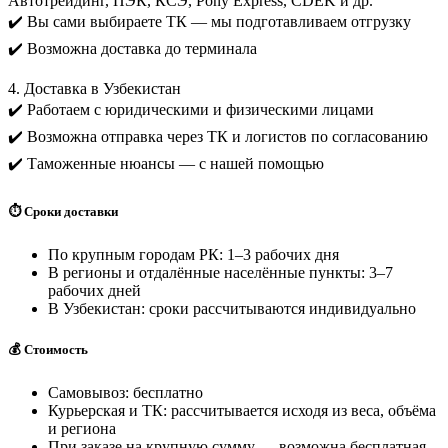
Автотрейдинг, ПЭК, КСЭ, Pony Express, CDEK и др.
✔️ Вы сами выбираете ТК — мы подготавливаем отгрузку
✔️ Возможна доставка до терминала
4. Доставка в Узбекистан
✔️ Работаем с юридическими и физическими лицами
✔️ Возможна отправка через ТК и логистов по согласованию
✔️ Таможенные нюансы — с нашей помощью
⏱️ Сроки доставки
По крупным городам РК: 1–3 рабочих дня
В регионы и отдалённые населённые пункты: 3–7
рабочих дней
В Узбекистан: сроки рассчитываются индивидуально
💰 Стоимость
Самовывоз: бесплатно
Курьерская и ТК: рассчитывается исходя из веса, объёма
и региона
При заказе на крупную сумму — возможна бесплатная