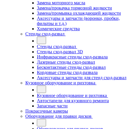
Замена моторного масла
Замена/прокачка тормозной жидкости
Замена/промывка охлаждающей жидкости
Аксессуары и запчасти (воронки, пробки,
фильтры и т.д.)
Химические средства
Стенды сход-развал
Стенды сход-развал
Стенды сход-развал 3D
Инфракрасные стенды сход-развала
Лазерные стенды сход-развал
Бесконтактные стенды сход-развал
Кордовые стенды сход-развала
Аксессуары и запчасти для стенд сход-развал
Кузовное оборудование и рихтовка
Кузовное оборудование и рихтовка
Автостапели для кузовного ремонта
Запасные части
Покрасочные камеры
Оборудование для правки дисков
Оборудование для правки дисков