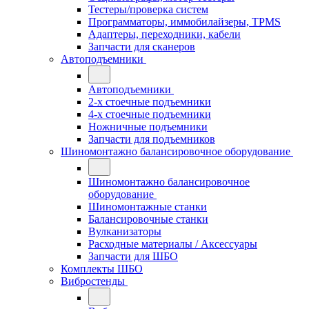
Тестеры/проверка систем
Программаторы, иммобилайзеры, TPMS
Адаптеры, переходники, кабели
Запчасти для сканеров
Автоподъемники
Автоподъемники
2-х стоечные подъемники
4-х стоечные подъемники
Ножничные подъемники
Запчасти для подъемников
Шиномонтажно балансировочное оборудование
Шиномонтажно балансировочное
оборудование
Шиномонтажные станки
Балансировочные станки
Вулканизаторы
Расходные материалы / Аксессуары
Запчасти для ШБО
Комплекты ШБО
Вибростенды