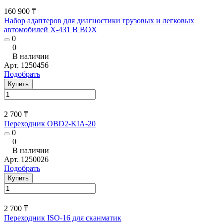
160 900 ₸
Набор адаптеров для диагностики грузовых и легковых
автомобилей X-431 B BOX
0
0
В наличии
Арт.
1250456
Подобрать
Купить
2 700 ₸
Переходник OBD2-KIA-20
0
0
В наличии
Арт.
1250026
Подобрать
Купить
2 700 ₸
Переходник ISO-16 для сканматик