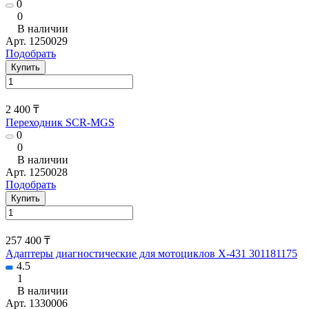
0
0
В наличии
Арт.
1250029
Подобрать
Купить
2 400 ₸
Переходник SCR-MGS
0
0
В наличии
Арт.
1250028
Подобрать
Купить
257 400 ₸
Адаптеры диагностические для мотоциклов X-431 301181175
4.5
1
В наличии
Арт.
1330006