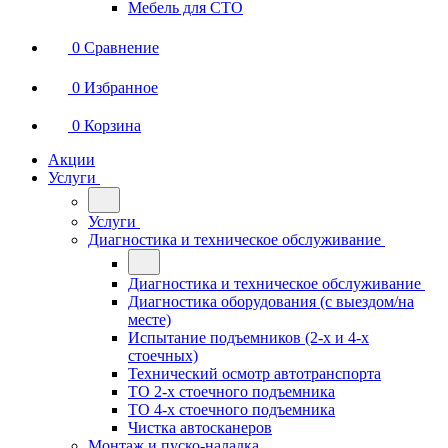
Мебель для СТО
0
Сравнение
0
Избранное
0
Корзина
Акции
Услуги
Услуги
Диагностика и техническое обслуживание
Диагностика и техническое обслуживание
Диагностика оборудования (с выездом/на
месте)
Испытание подъемников (2-х и 4-х
стоечных)
Технический осмотр автотранспорта
ТО 2-х стоечного подъемника
ТО 4-х стоечного подъемника
Чистка автосканеров
Монтаж и пуско-наладка