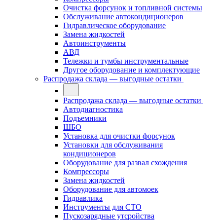
Очистка форсунок и топливной системы
Обслуживание автокондиционеров
Гидравлическое оборудование
Замена жидкостей
Автоинструменты
АВД
Тележки и тумбы инструментальные
Другое оборудование и комплектующие
Распродажа склада — выгодные остатки
Распродажа склада — выгодные остатки
Автодиагностика
Подъемники
ШБО
Установка для очистки форсунок
Установки для обслуживания
кондиционеров
Оборудование для развал схождения
Компрессоры
Замена жидкостей
Оборудование для автомоек
Гидравлика
Инструменты для СТО
Пускозарядные утсройства