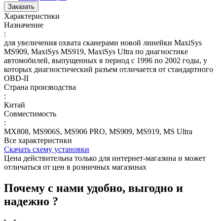
Заказать
Характеристики
Назначение
:
для увеличения охвата сканерами новой линейки MaxiSys
MS909, MaxiSys MS919, MaxiSys Ultra по диагностике
автомобилей, выпущенных в период с 1996 по 2002 годы, у
которых диагностический разъем отличается от стандартного
OBD-II
Страна производства
:
Китай
Совместимость
:
MX808, MS906S, MS906 PRO, MS909, MS919, MS Ultra
Все характеристики
Скачать схему установки
Цена действительна только для интернет-магазина и может
отличаться от цен в розничных магазинах
Почему с нами удобно, выгодно и
надежно ?