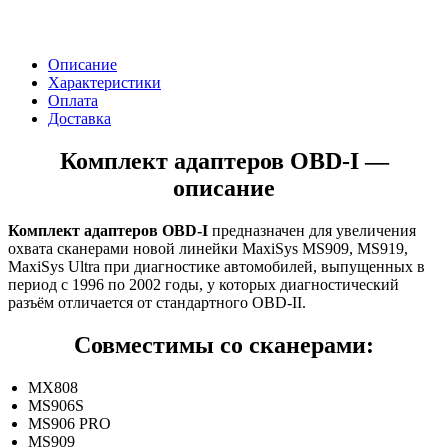
Описание
Характеристики
Оплата
Доставка
Комплект адаптеров OBD-I —
описание
Комплект адаптеров OBD-I
предназначен для увеличения
охвата сканерами новой линейки MaxiSys MS909, MS919,
MaxiSys Ultra при диагностике автомобилей, выпущенных в
период с 1996 по 2002 годы, у которых диагностический
разъём отличается от стандартного OBD-II.
Совместимы со сканерами:
MX808
MS906S
MS906 PRO
MS909