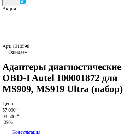
Акция
Арт.
1310598
Ожидаем
Адаптеры диагностические
OBD-I Autel 100001872 для
MS909, MS919 Ultra (набор)
Цена
57 000 ₸
93 500 ₸
-39%
Консультация