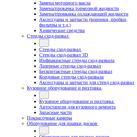
Замена моторного масла
Замена/прокачка тормозной жидкости
Замена/промывка охлаждающей жидкости
Аксессуары и запчасти (воронки, пробки,
фильтры и т.д.)
Химические средства
Стенды сход-развал
Стенды сход-развал
Стенды сход-развал 3D
Инфракрасные стенды сход-развала
Лазерные стенды сход-развал
Бесконтактные стенды сход-развал
Кордовые стенды сход-развала
Аксессуары и запчасти для стенд сход-развал
Кузовное оборудование и рихтовка
Кузовное оборудование и рихтовка
Автостапели для кузовного ремонта
Запасные части
Покрасочные камеры
Оборудование для правки дисков
Оборудование для правки дисков