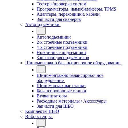
Тестеры/проверка систем
Программаторы, иммобилайзеры, TPMS
Адаптеры, переходники, кабели
Запчасти для сканеров
Автоподъемники
Автоподъемники
2-х стоечные подъемники
4-х стоечные подъемники
Ножничные подъемники
Запчасти для подъемников
Шиномонтажно балансировочное оборудование
Шиномонтажно балансировочное
оборудование
Шиномонтажные станки
Балансировочные станки
Вулканизаторы
Расходные материалы / Аксессуары
Запчасти для ШБО
Комплекты ШБО
Вибростенды