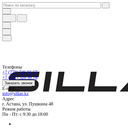
Телефоны
+7 (778) 746 01 67
+7 (702) 526 30 78
Заказать звонок
E-mail
info@sillan.kz
Адрес
г. Астана, ул. Пушкина 48
Режим работы
Пн - Пт: с 9:30 до 18:00