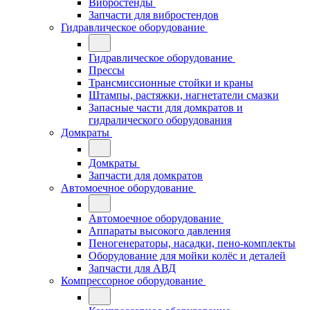
Вибростенды
Запчасти для вибростендов
Гидравлическое оборудование
Гидравлическое оборудование
Прессы
Трансмиссионные стойки и краны
Штампы, растяжки, нагнетатели смазки
Запасные части для домкратов и
гидралического оборудования
Домкраты
Домкраты
Запчасти для домкратов
Автомоечное оборудование
Автомоечное оборудование
Аппараты высокого давления
Пеногенераторы, насадки, пено-комплекты
Оборудование для мойки колёс и деталей
Запчасти для АВД
Компрессорное оборудование