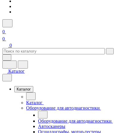
0
0
0
Каталог
Каталог
Каталог
Оборудование для автодиагностики
Оборудование для автодиагностики
Автосканеры
Осциллографы, мотор-тестеры