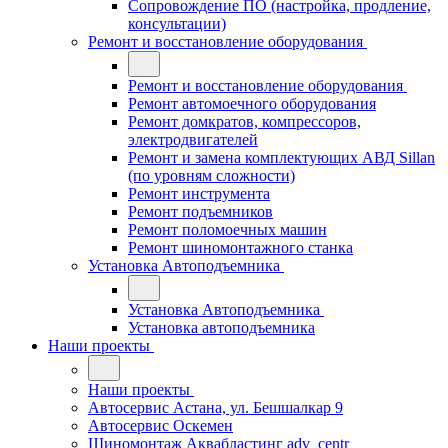
Сопровождение ПО (настройка, продление,
консультации)
Ремонт и восстановление оборудования
Ремонт и восстановление оборудования
Ремонт автомоечного оборудования
Ремонт домкратов, компрессоров,
электродвигателей
Ремонт и замена комплектующих АВД Sillan
(по уровням сложности)
Ремонт инструмента
Ремонт подъемников
Ремонт поломоечных машин
Ремонт шиномонтажного станка
Установка Автоподъемника
Установка Автоподъемника
Установка автоподъемника
Наши проекты
Наши проекты
Автосервис Астана, ул. Бешшалкар 9
Автосервис Оскемен
Шиномонтаж Аквабластинг adv_centr