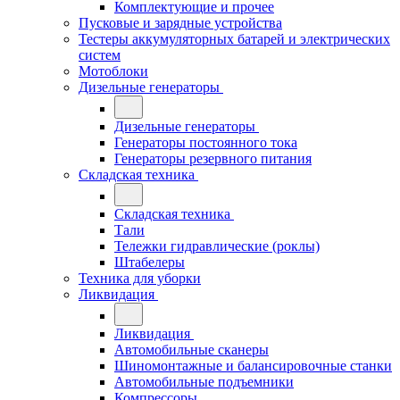
Комплектующие и прочее
Пусковые и зарядные устройства
Тестеры аккумуляторных батарей и электрических
систем
Мотоблоки
Дизельные генераторы
Дизельные генераторы
Генераторы постоянного тока
Генераторы резервного питания
Складская техника
Складская техника
Тали
Тележки гидравлические (роклы)
Штабелеры
Техника для уборки
Ликвидация
Ликвидация
Автомобильные сканеры
Шиномонтажные и балансировочные станки
Автомобильные подъемники
Компрессоры