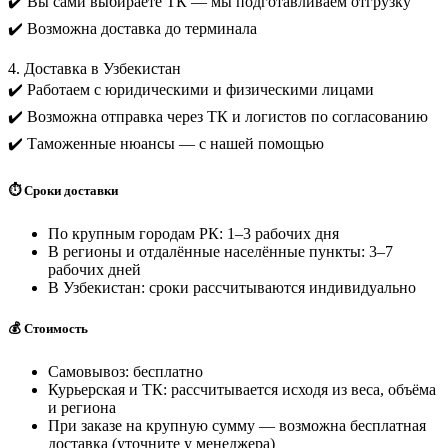
✔️ Вы сами выбираете ТК — мы подготавливаем отгрузку
✔️ Возможна доставка до терминала
4. Доставка в Узбекистан
✔️ Работаем с юридическими и физическими лицами
✔️ Возможна отправка через ТК и логистов по согласованию
✔️ Таможенные нюансы — с нашей помощью
⏱️ Сроки доставки
По крупным городам РК: 1–3 рабочих дня
В регионы и отдалённые населённые пункты: 3–7
рабочих дней
В Узбекистан: сроки рассчитываются индивидуально
💰 Стоимость
Самовывоз: бесплатно
Курьерская и ТК: рассчитывается исходя из веса, объёма
и региона
При заказе на крупную сумму — возможна бесплатная
доставка (уточните у менеджера)