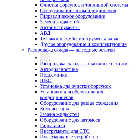
Очистка форсунок и топливной системы
Обслуживание автокондиционеров
Гидравлическое оборудование
Замена жидкостей
Автоинструменты
АВД
Тележки и тумбы инструментальные
Другое оборудование и комплектующие
Распродажа склада — выгодные остатки
Распродажа склада — выгодные остатки
Автодиагностика
Подъемники
ШБО
Установка для очистки форсунок
Установки для обслуживания
кондиционеров
Оборудование для развал схождения
Компрессоры
Замена жидкостей
Оборудование для автомоек
Гидравлика
Инструменты для СТО
Пускозарядные утсройства