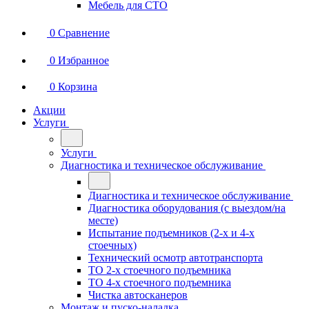
Мебель для СТО
0
Сравнение
0
Избранное
0
Корзина
Акции
Услуги
Услуги
Диагностика и техническое обслуживание
Диагностика и техническое обслуживание
Диагностика оборудования (с выездом/на
месте)
Испытание подъемников (2-х и 4-х
стоечных)
Технический осмотр автотранспорта
ТО 2-х стоечного подъемника
ТО 4-х стоечного подъемника
Чистка автосканеров
Монтаж и пуско-наладка