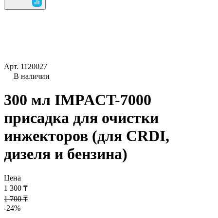
Арт.
1120027
В наличии
300 мл IMPACT-7000
присадка для очистки
инжекторов (для CRDI,
дизеля и бензина)
Цена
1 300 ₸
1 700 ₸
-24%