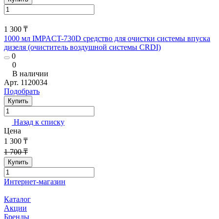
1 300 ₸
1000 мл IMPACT-730D средство для очистки системы впуска
дизеля (очиститель воздушной системы CRDI)
0
0
В наличии
Арт.
1120034
Подобрать
Купить
Назад к списку
Цена
1 300 ₸
1 700 ₸
Купить
Интернет-магазин
Каталог
Акции
Бренды