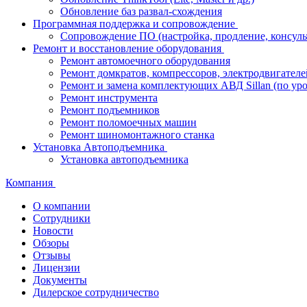
Обновление баз развал-схождения
Программная поддержка и сопровождение
Сопровождение ПО (настройка, продление, консуль
Ремонт и восстановление оборудования
Ремонт автомоечного оборудования
Ремонт домкратов, компрессоров, электродвигателе
Ремонт и замена комплектующих АВД Sillan (по ур
Ремонт инструмента
Ремонт подъемников
Ремонт поломоечных машин
Ремонт шиномонтажного станка
Установка Автоподъемника
Установка автоподъемника
Компания
О компании
Сотрудники
Новости
Обзоры
Отзывы
Лицензии
Документы
Дилерское сотрудничество