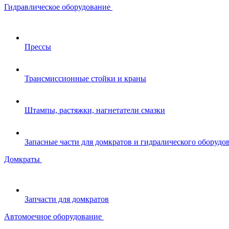
Гидравлическое оборудование
Прессы
Трансмиссионные стойки и краны
Штампы, растяжки, нагнетатели смазки
Запасные части для домкратов и гидралического оборудо
Домкраты
Запчасти для домкратов
Автомоечное оборудование