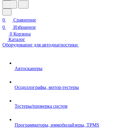
0
Сравнение
0
Избранное
0
Корзина
Каталог
Оборудование для автодиагностики
Автосканеры
Осциллографы, мотор-тестеры
Тестеры/проверка систем
Программаторы, иммобилайзеры, TPMS